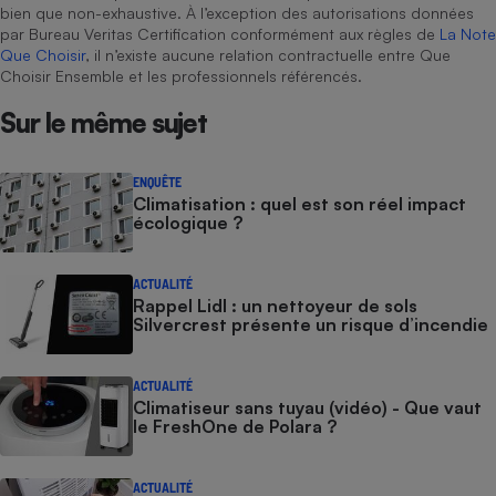
bien que non-exhaustive. À l’exception des autorisations données
par Bureau Veritas Certification conformément aux règles de
La Note
Que Choisir
, il n’existe aucune relation contractuelle entre Que
Choisir Ensemble et les professionnels référencés.
Sur le même sujet
ENQUÊTE
Climatisation : quel est son réel impact
écologique ?
ACTUALITÉ
Rappel Lidl : un nettoyeur de sols
Silvercrest présente un risque d’incendie
ACTUALITÉ
Climatiseur sans tuyau (vidéo) - Que vaut
le FreshOne de Polara ?
ACTUALITÉ