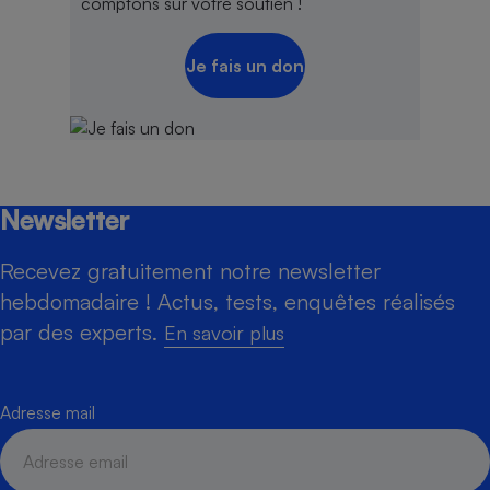
comptons sur votre soutien !
Je fais un don
Newsletter
Recevez gratuitement notre newsletter
hebdomadaire ! Actus, tests, enquêtes réalisés
par des experts.
En savoir plus
Adresse mail