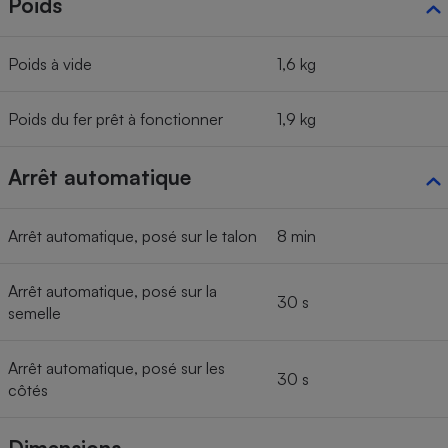
Poids
Poids à vide
1,6 kg
Poids du fer prêt à fonctionner
1,9 kg
Arrêt automatique
Arrêt automatique, posé sur le talon
8 min
Arrêt automatique, posé sur la
30 s
semelle
Arrêt automatique, posé sur les
30 s
côtés