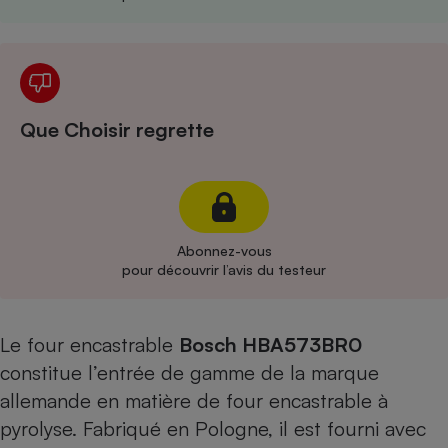
Cafetière à expressos
Que Choisir regrette
Robot ménager
Abonnez-vous
pour découvrir l’avis du testeur
Le four encastrable
Bosch HBA573BR0
constitue l’entrée de gamme de la marque
allemande en matière de four encastrable à
pyrolyse. Fabriqué en Pologne, il est fourni avec