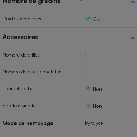
Nombre de gradins
5
Gradins amovibles
Oui
Accessoires
Nombre de grilles
1
Nombre de plats lèchefrites
1
Tournebroche
Non
Sonde à viande
Non
Mode de nettoyage
Pyrolyse