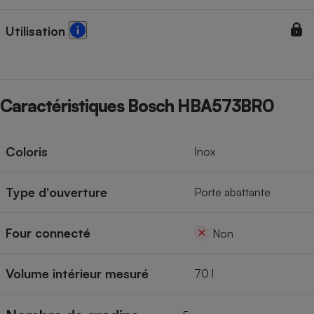
Utilisation
Caractéristiques Bosch HBA573BR0
Coloris
Inox
Type d'ouverture
Porte abattante
Four connecté
Non
Volume intérieur mesuré
70 l