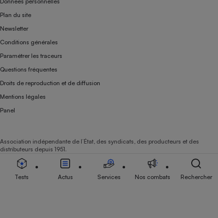
Données personnelles
Plan du site
Newsletter
Conditions générales
Paramétrer les traceurs
Questions fréquentes
Droits de reproduction et de diffusion
Mentions légales
Panel
Association indépendante de l’État, des syndicats, des producteurs et des
distributeurs depuis 1951.
Tests
Actus
Services
Nos combats
Rechercher