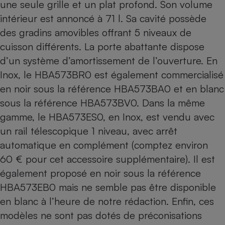
une seule grille et un plat profond. Son volume
intérieur est annoncé à 71 l. Sa cavité possède
des gradins amovibles offrant 5 niveaux de
cuisson différents. La porte abattante dispose
d’un système d’amortissement de l’ouverture. En
Inox, le HBA573BR0 est également commercialisé
en noir sous la référence
HBA573BA0
et en blanc
sous la référence
HBA573BV0
. Dans la même
gamme, le HBA573ES0, en Inox, est vendu avec
un rail télescopique 1 niveau, avec arrêt
automatique en complément (comptez environ
60 € pour cet accessoire supplémentaire). Il est
également proposé en noir sous la référence
HBA573EB0 mais ne semble pas être disponible
en blanc à l’heure de notre rédaction. Enfin, ces
modèles ne sont pas dotés de préconisations