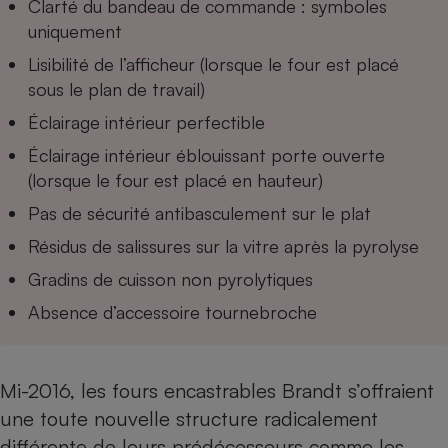
Clarté du bandeau de commande : symboles
uniquement
Cafetière à expressos
Lisibilité de l’afficheur (lorsque le four est placé
sous le plan de travail)
Éclairage intérieur perfectible
Éclairage intérieur éblouissant porte ouverte
(lorsque le four est placé en hauteur)
Pas de sécurité antibasculement sur le plat
Robot ménager
Résidus de salissures sur la vitre après la pyrolyse
Gradins de cuisson non pyrolytiques
Absence d’accessoire tournebroche
Mi-2016, les fours encastrables Brandt s’offraient
une toute nouvelle structure radicalement
différente de leurs prédécesseurs comme les