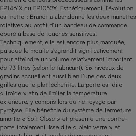
FP1461X
ou
FP1052X
. Esthétiquement, l’évolution
est nette : Brandt a abandonné les deux manettes
rotatives au profit d’un bandeau de commande
épuré à base de touches sensitives.
Techniquement, elle est encore plus marquée,
puisque le moufle s’agrandit significativement
pour atteindre un volume relativement important
de 73 litres (selon le fabricant). Six niveaux de
gradins accueillent aussi bien l’une des deux
grilles que le plat lèchefrite. La porte est dite
« froide » afin de limiter la température
extérieure, y compris lors du nettoyage par
pyrolyse. Elle bénéficie du système de fermeture
amortie « Soft Close » et présente une contre-
porte totalement lisse dite « plein verre » et
démontable. Huit modes de cuisson sont