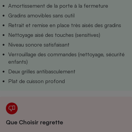
Téléphone mobile -
Amortissement de la porte à la fermeture
Smartphone
Plaque de cuisson à
Gradins amovibles sans outil
induction
Retrait et remise en place très aisés des gradins
Nettoyage aisé des touches (sensitives)
Climatiseur -
Niveau sonore satisfaisant
Ventilateur
Verrouillage des commandes (nettoyage, sécurité
enfants)
Antivirus
Deux grilles antibasculement
Climatiseur -
Plat de cuisson profond
Ventilateur
Que Choisir regrette