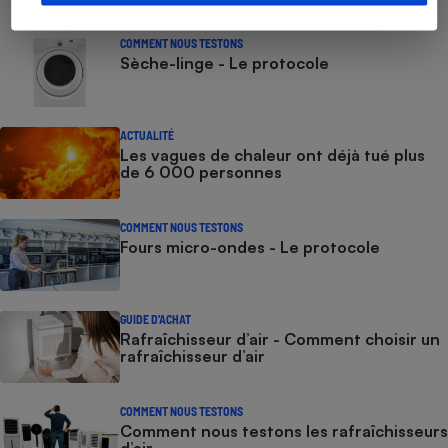
COMMENT NOUS TESTONS
Sèche-linge - Le protocole
ACTUALITÉ
Les vagues de chaleur ont déjà tué plus
de 6 000 personnes
COMMENT NOUS TESTONS
Fours micro-ondes - Le protocole
GUIDE D'ACHAT
Rafraîchisseur d’air - Comment choisir un
rafraîchisseur d’air
COMMENT NOUS TESTONS
Comment nous testons les rafraîchisseurs