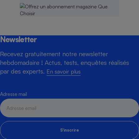
Newsletter
Recevez gratuitement notre newsletter
hebdomadaire ! Actus, tests, enquêtes réalisés
par des experts.
En savoir plus
Adresse mail
S'inscrire