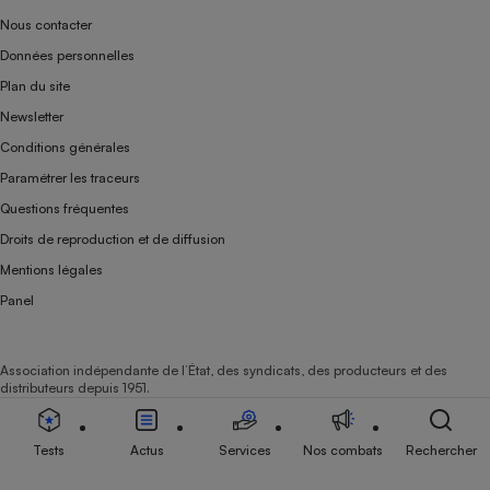
Nous contacter
Données personnelles
Plan du site
Newsletter
Conditions générales
Paramétrer les traceurs
Questions fréquentes
Droits de reproduction et de diffusion
Mentions légales
Panel
Association indépendante de l’État, des syndicats, des producteurs et des
distributeurs depuis 1951.
Tests
Actus
Services
Nos combats
Rechercher