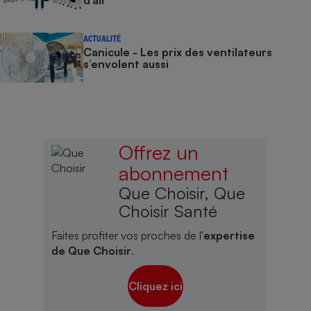
d’air
ACTUALITÉ
Canicule - Les prix des ventilateurs
s’envolent aussi
Offrez un
abonnement
Que Choisir, Que
Choisir Santé
Faites profiter vos proches de l'
expertise
de Que Choisir
.
Cliquez ici