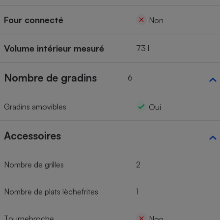
Four connecté
Non
Volume intérieur mesuré
73 l
Nombre de gradins
6
Gradins amovibles
Oui
Accessoires
Nombre de grilles
2
Nombre de plats lèchefrites
1
Tournebroche
Non