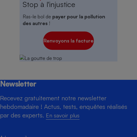
Stop à l'injustice
Ras-le bol de
payer pour la pollution
des autres
!
Renvoyons la facture
Newsletter
Recevez gratuitement notre newsletter
hebdomadaire ! Actus, tests, enquêtes réalisés
par des experts.
En savoir plus