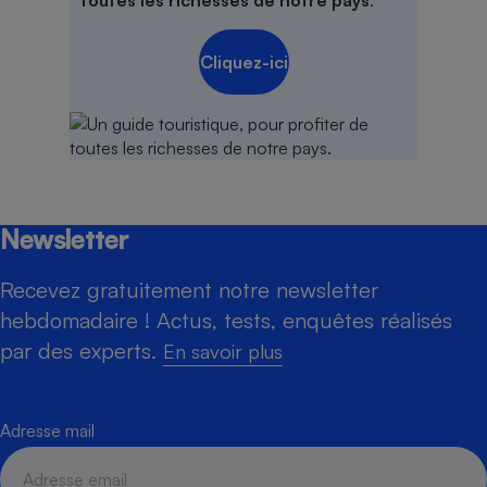
toutes les richesses de notre pays
.
Cliquez-ici
Newsletter
Recevez gratuitement notre newsletter
hebdomadaire ! Actus, tests, enquêtes réalisés
par des experts.
En savoir plus
Adresse mail