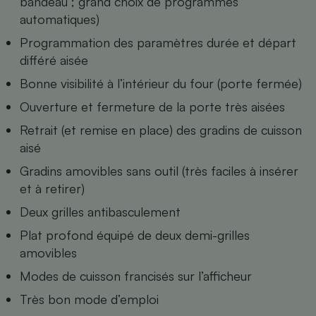
bandeau ; grand choix de programmes
automatiques)
Cafetière à expressos
Programmation des paramètres durée et départ
différé aisée
Bonne visibilité à l’intérieur du four (porte fermée)
Ouverture et fermeture de la porte très aisées
Retrait (et remise en place) des gradins de cuisson
aisé
Robot ménager
Gradins amovibles sans outil (très faciles à insérer
et à retirer)
Deux grilles antibasculement
Plat profond équipé de deux demi-grilles
amovibles
Modes de cuisson francisés sur l’afficheur
Très bon mode d’emploi