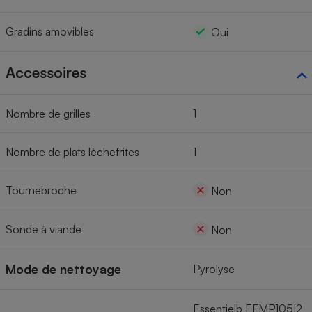
Gradins amovibles
Oui
Accessoires
Nombre de grilles
1
Nombre de plats lèchefrites
1
Tournebroche
Non
Sonde à viande
Non
Mode de nettoyage
Pyrolyse
Essentielb EFMP105I2