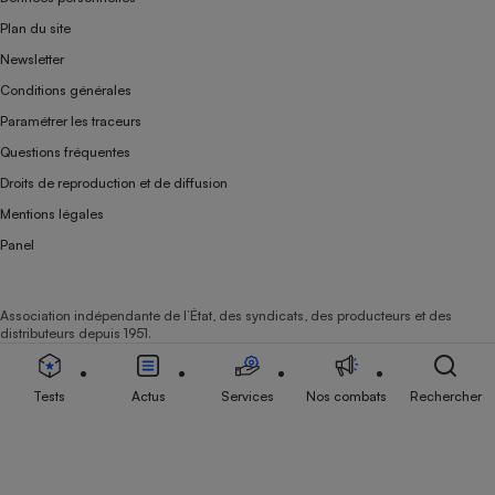
Plan du site
Newsletter
Conditions générales
Paramétrer les traceurs
Questions fréquentes
Droits de reproduction et de diffusion
Mentions légales
Panel
Association indépendante de l’État, des syndicats, des producteurs et des
distributeurs depuis 1951.
Tests
Actus
Services
Nos combats
Rechercher