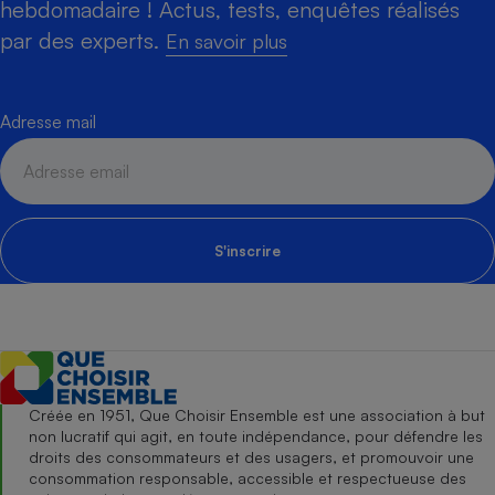
hebdomadaire ! Actus, tests, enquêtes réalisés
par des experts.
En savoir plus
Adresse mail
S'inscrire
Créée en 1951, Que Choisir Ensemble est une association à but
non lucratif qui agit, en toute indépendance, pour défendre les
droits des consommateurs et des usagers, et promouvoir une
consommation responsable, accessible et respectueuse des