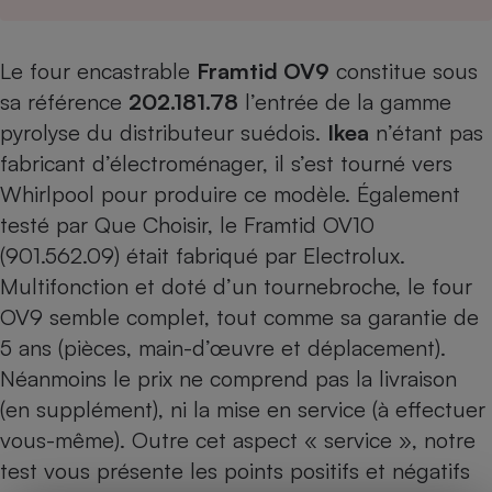
Le four encastrable
Framtid OV9
constitue sous
sa référence
202.181.78
l’entrée de la gamme
pyrolyse du distributeur suédois.
Ikea
n’étant pas
fabricant d’électroménager, il s’est tourné vers
Whirlpool pour produire ce modèle. Également
testé par Que Choisir, le Framtid OV10
(901.562.09) était fabriqué par Electrolux.
Multifonction et doté d’un tournebroche, le four
OV9 semble complet, tout comme sa garantie de
5 ans (pièces, main-d’œuvre et déplacement).
Néanmoins le prix ne comprend pas la livraison
(en supplément), ni la mise en service (à effectuer
vous-même). Outre cet aspect « service », notre
test vous présente les points positifs et négatifs