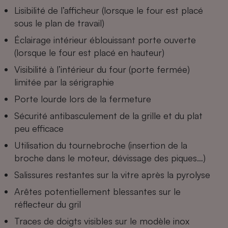
Lisibilité de l’afficheur (lorsque le four est placé
Cafetière à expressos
sous le plan de travail)
Éclairage intérieur éblouissant porte ouverte
(lorsque le four est placé en hauteur)
Visibilité à l’intérieur du four (porte fermée)
limitée par la sérigraphie
Porte lourde lors de la fermeture
Sécurité antibasculement de la grille et du plat
Robot ménager
peu efficace
Utilisation du tournebroche (insertion de la
broche dans le moteur, dévissage des piques…)
Salissures restantes sur la vitre après la pyrolyse
Arêtes potentiellement blessantes sur le
réflecteur du gril
Traces de doigts visibles sur le modèle inox