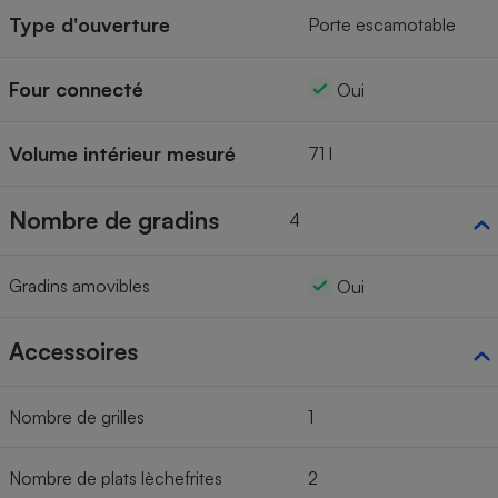
Type d'ouverture
Porte escamotable
Four connecté
Oui
Volume intérieur mesuré
71 l
Nombre de gradins
4
Gradins amovibles
Oui
Accessoires
Nombre de grilles
1
Nombre de plats lèchefrites
2