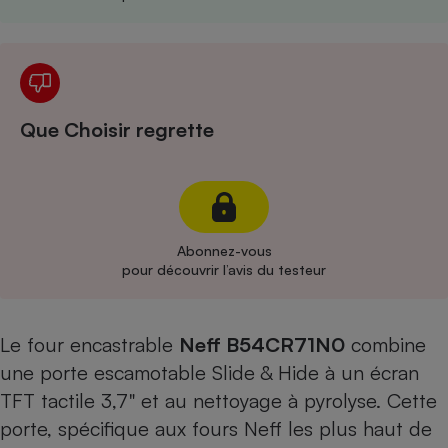
Cafetière à expressos
Que Choisir regrette
Robot ménager
Abonnez-vous
pour découvrir l’avis du testeur
Le four encastrable
Neff B54CR71N0
combine
une porte escamotable Slide & Hide à un écran
TFT tactile 3,7" et au nettoyage à pyrolyse. Cette
porte, spécifique aux fours Neff les plus haut de