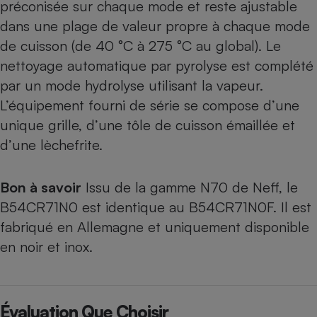
préconisée sur chaque mode et reste ajustable
dans une plage de valeur propre à chaque mode
de cuisson (de 40 °C à 275 °C au global). Le
nettoyage automatique par pyrolyse est complété
par un mode hydrolyse utilisant la vapeur.
L’équipement fourni de série se compose d’une
unique grille, d’une tôle de cuisson émaillée et
d’une lèchefrite.
Bon à savoir
Issu de la gamme N70 de Neff, le
B54CR71N0 est identique au
B54CR71N0F
. Il est
fabriqué en Allemagne et uniquement disponible
en noir et inox.
Évaluation Que Choisir