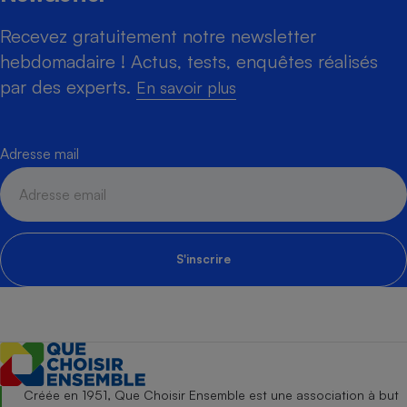
Recevez gratuitement notre newsletter
hebdomadaire ! Actus, tests, enquêtes réalisés
par des experts.
En savoir plus
Adresse mail
S'inscrire
Créée en 1951, Que Choisir Ensemble est une association à but