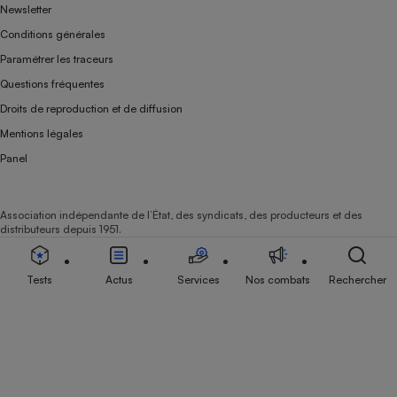
Newsletter
Conditions générales
Paramétrer les traceurs
Questions fréquentes
Droits de reproduction et de diffusion
Mentions légales
Panel
Association indépendante de l’État, des syndicats, des producteurs et des
distributeurs depuis 1951.
Tests
Actus
Services
Nos combats
Rechercher