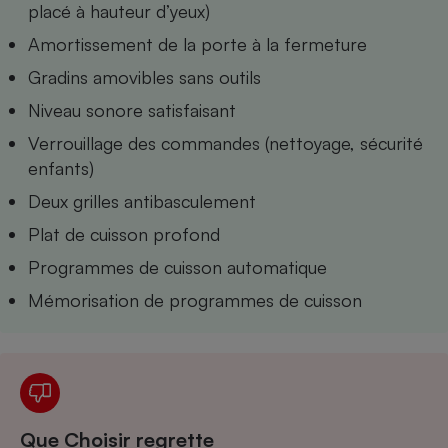
placé à hauteur d’yeux)
Téléphone mobile -
Smartphone
Amortissement de la porte à la fermeture
Plaque de cuisson à
induction
Gradins amovibles sans outils
Niveau sonore satisfaisant
Verrouillage des commandes (nettoyage, sécurité
Climatiseur -
Ventilateur
enfants)
Deux grilles antibasculement
Antivirus
Plat de cuisson profond
Climatiseur -
Programmes de cuisson automatique
Ventilateur
Mémorisation de programmes de cuisson
Que Choisir regrette