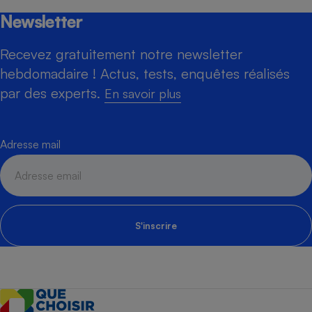
Newsletter
Recevez gratuitement notre newsletter
hebdomadaire ! Actus, tests, enquêtes réalisés
par des experts.
En savoir plus
Adresse mail
S'inscrire