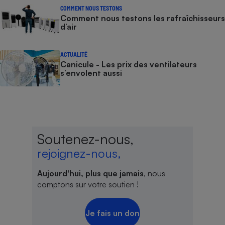
COMMENT NOUS TESTONS
Comment nous testons les rafraîchisseurs
d’air
ACTUALITÉ
Canicule - Les prix des ventilateurs
s’envolent aussi
Soutenez-nous,
rejoignez-nous,
Aujourd'hui, plus que jamais
, nous
comptons sur votre soutien !
Je fais un don