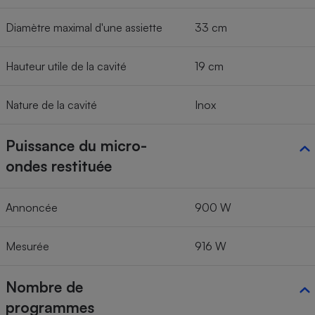
Diamètre maximal d'une assiette
33 cm
Hauteur utile de la cavité
19 cm
Nature de la cavité
Inox
Puissance du micro-
ondes restituée
Annoncée
900 W
Mesurée
916 W
Nombre de
programmes