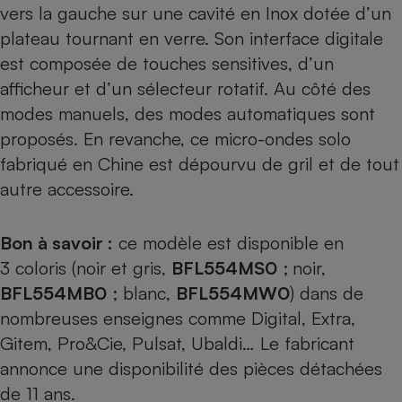
vers la gauche sur une cavité en Inox dotée d’un
plateau tournant en verre. Son interface digitale
est composée de touches sensitives, d’un
afficheur et d’un sélecteur rotatif. Au côté des
modes manuels, des modes automatiques sont
proposés. En revanche, ce micro-ondes solo
fabriqué en Chine est dépourvu de gril et de tout
autre accessoire.
Bon à savoir :
ce modèle est disponible en
3 coloris (noir et gris,
BFL554MS0
;
noir,
BFL554MB0
; blanc,
BFL554MW0
) dans de
nombreuses enseignes comme Digital, Extra,
Gitem, Pro&Cie, Pulsat, Ubaldi… Le fabricant
annonce une disponibilité des pièces détachées
de 11 ans.