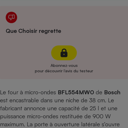
Cafetière à expressos
Que Choisir regrette
Abonnez-vous
Robot ménager
pour découvrir l’avis du testeur
Le four à micro-ondes
BFL554M
W
0
de
Bosch
est encastrable dans une niche de 38 cm. Le
fabricant annonce une capacité de 25 l et une
puissance micro-ondes restituée de 900 W
maximum. La porte à ouverture latérale s’ouvre