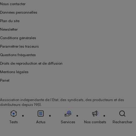
Nous contacter
Données personnelles
Plan du site
Newsletter
Conditions générales
Paramétrer les traceurs
Questions fréquentes
Droits de reproduction et de diffusion
Mentions légales
Panel
Association indépendante de l’État, des syndicats, des producteurs et des
distributeurs depuis 1951.
Tests
Actus
Services
Nos combats
Rechercher