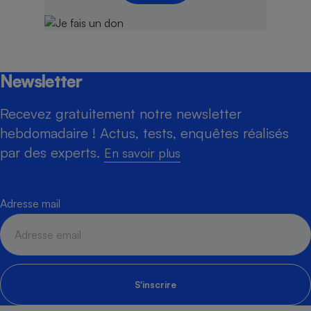
Newsletter
Recevez gratuitement notre newsletter
hebdomadaire ! Actus, tests, enquêtes réalisés
par des experts.
En savoir plus
Adresse mail
S'inscrire