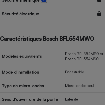
Sécurité thermique
Sécurité électrique
Caractéristiques Bosch BFL554MW0
Bosch BFL554MB0 et
Modèles équivalents
Bosch BFL554MS0
Mode d'installation
Encastrable
Type de micro-ondes
Micro-ondes seul
Sens d'ouverture de la porte
Latérale