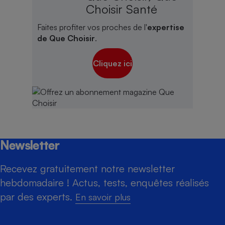
Choisir Santé
Faites profiter vos proches de l'
expertise
de Que Choisir
.
Cliquez ici
Newsletter
Recevez gratuitement notre newsletter
hebdomadaire ! Actus, tests, enquêtes réalisés
par des experts.
En savoir plus