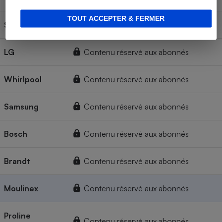
TOUT ACCEPTER & FERMER
Siemens
Contenu réservé aux abonnés
LG
Contenu réservé aux abonnés
Whirlpool
Contenu réservé aux abonnés
Samsung
Contenu réservé aux abonnés
Bosch
Contenu réservé aux abonnés
Brandt
Contenu réservé aux abonnés
Moulinex
Contenu réservé aux abonnés
Proline
Contenu réservé aux abonnés