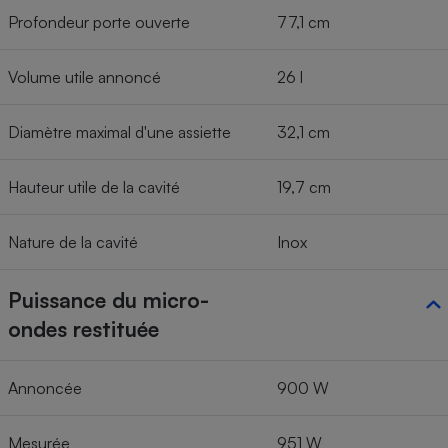
Profondeur porte ouverte
77,1 cm
Volume utile annoncé
26 l
Diamètre maximal d'une assiette
32,1 cm
Hauteur utile de la cavité
19,7 cm
Nature de la cavité
Inox
Puissance du micro-
ondes restituée
Annoncée
900 W
Mesurée
951 W