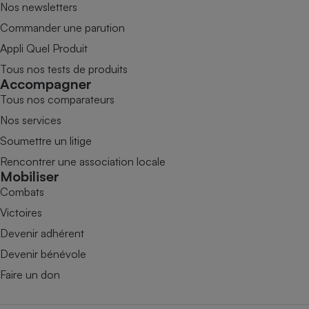
Nos newsletters
Commander une parution
Appli Quel Produit
Tous nos tests de produits
Accompagner
Tous nos comparateurs
Nos services
Soumettre un litige
Rencontrer une association locale
Mobiliser
Combats
Victoires
Devenir adhérent
Devenir bénévole
Faire un don