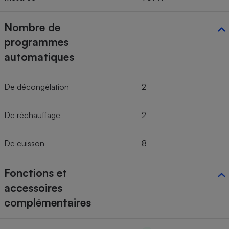
Nombre de
programmes
automatiques
De décongélation
2
De réchauffage
2
De cuisson
8
Fonctions et
accessoires
complémentaires