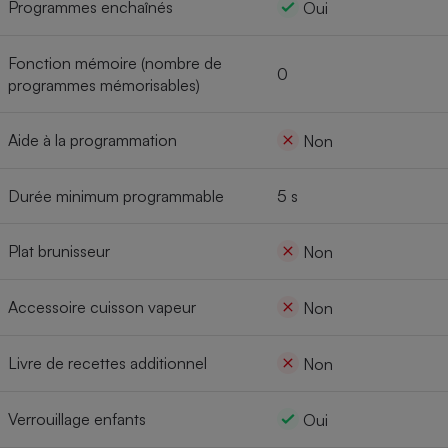
Programmes enchaînés
Oui
Fonction mémoire (nombre de
0
programmes mémorisables)
Aide à la programmation
Non
Durée minimum programmable
5 s
Plat brunisseur
Non
Accessoire cuisson vapeur
Non
Livre de recettes additionnel
Non
Verrouillage enfants
Oui