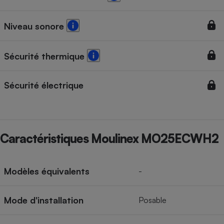
Cafetière à expressos
Niveau sonore
Sécurité thermique
Sécurité électrique
Robot ménager
Caractéristiques Moulinex MO25ECWH2
Modèles équivalents
-
Mode d'installation
Posable