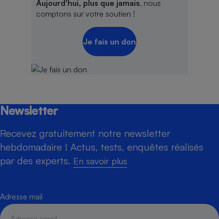
Aujourd'hui, plus que jamais
, nous
comptons sur votre soutien !
Je fais un don
Newsletter
Recevez gratuitement notre newsletter
hebdomadaire ! Actus, tests, enquêtes réalisés
par des experts.
En savoir plus
Adresse mail