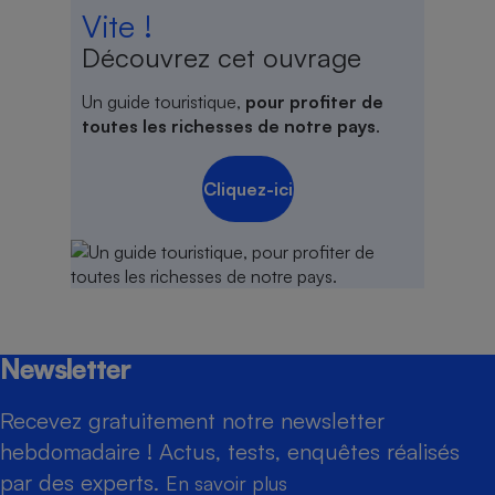
Vite !
Découvrez cet ouvrage
Un guide touristique,
pour profiter de
toutes les richesses de notre pays
.
Cliquez-ici
Newsletter
Recevez gratuitement notre newsletter
hebdomadaire ! Actus, tests, enquêtes réalisés
par des experts.
En savoir plus