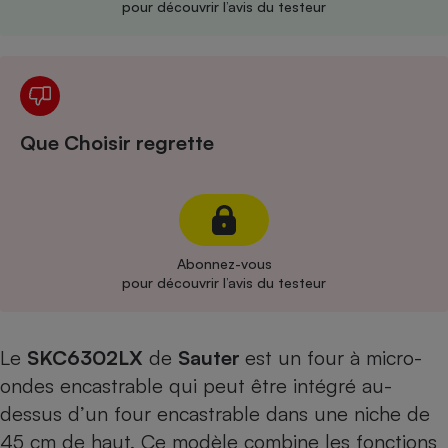
pour découvrir l’avis du testeur
Cafetière à expressos
Que Choisir regrette
Robot ménager
Abonnez-vous
pour découvrir l’avis du testeur
Le
SKC6302LX
de
Sauter
est un four à micro-
ondes encastrable qui peut être intégré au-
dessus d’un
four encastrable
dans une niche de
45 cm de haut. Ce modèle combine les fonctions