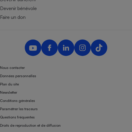
Devenir bénévole
Faire un don
Nous contacter
Données personnelles
Plan du site
Newsletter
Conditions générales
Paramétrer les traceurs
Questions fréquentes
Droits de reproduction et de diffusion