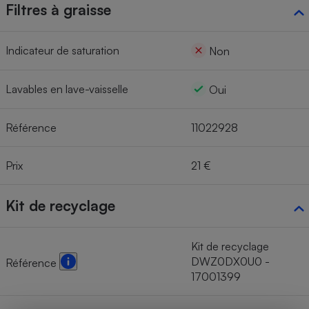
Filtres à graisse
Indicateur de saturation
Non
Lavables en lave-vaisselle
Oui
Référence
11022928
Prix
21 €
Kit de recyclage
Kit de recyclage
DWZ0DX0U0 -
Référence
17001399