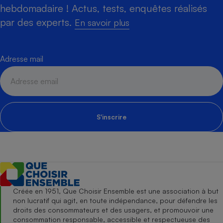
hebdomadaire ! Actus, tests, enquêtes réalisés
par des experts.
En savoir plus
Adresse mail
S'inscrire
Créée en 1951, Que Choisir Ensemble est une association à but
non lucratif qui agit, en toute indépendance, pour défendre les
droits des consommateurs et des usagers, et promouvoir une
consommation responsable, accessible et respectueuse des