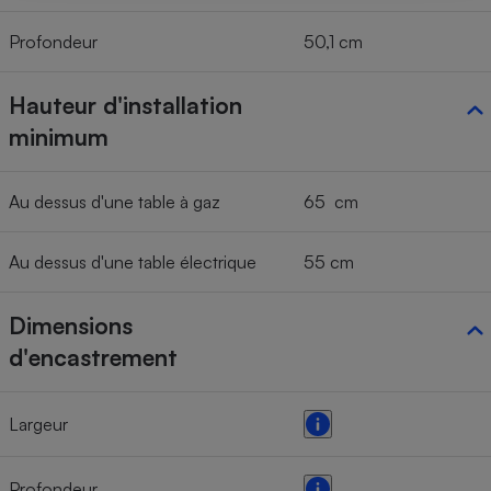
Profondeur
50,1 cm
Hauteur d'installation
minimum
Au dessus d'une table à gaz
65 cm
Au dessus d'une table électrique
55 cm
Dimensions
d'encastrement
Largeur
Profondeur