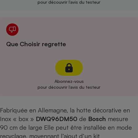
pour découvrir l’avis du testeur
Cafetière à expressos
Que Choisir regrette
Robot ménager
Abonnez-vous
pour découvrir l’avis du testeur
Fabriquée en Allemagne, la hotte décorative en
Inox « box »
DWQ96DM50
de
Bosch
mesure
90 cm de large Elle peut être installée en mode
recyclage, moyennant l’ajout d’un kit