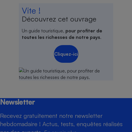
Vite !
Découvrez cet ouvrage
Un guide touristique,
pour profiter de
toutes les richesses de notre pays
.
Cliquez-ici
Newsletter
Recevez gratuitement notre newsletter
hebdomadaire ! Actus, tests, enquêtes réalisés