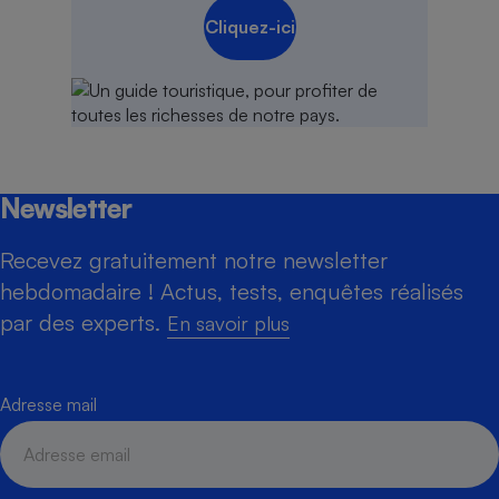
Cliquez-ici
Newsletter
Recevez gratuitement notre newsletter
hebdomadaire ! Actus, tests, enquêtes réalisés
par des experts.
En savoir plus
Adresse mail