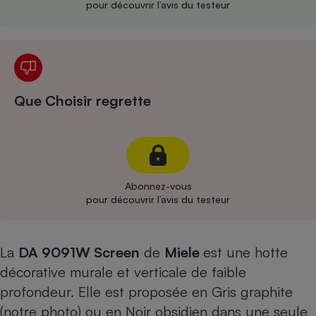
pour découvrir l’avis du testeur
Cafetière à expressos
Que Choisir regrette
Robot ménager
Abonnez-vous
pour découvrir l’avis du testeur
La
DA 9091W Screen
de
Miele
est une hotte
décorative murale et verticale de faible
profondeur. Elle est proposée en Gris graphite
(notre photo) ou en Noir obsidien dans une seule