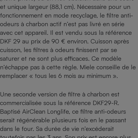
et unique largeur (88,1 cm). Nécessaire pour un
fonctionnement en mode recyclage, le filtre anti-
odeurs à charbon actif n’est pas livré en série
avec cet appareil. Il est vendu sous la référence
DKF 29 au prix de 90 € environ. Cuisson après
cuisson, les filtres à odeurs finissent par se
saturer et ne sont plus efficaces. Ce modèle
n’échappe pas à cette règle. Miele conseille de le
remplacer « tous les 6 mois au minimum ».
Une seconde version de filtre à charbon est
commercialisée sous la référence DKF29-R.
Baptisé AirClean Longlife, ce filtre anti-odeurs
serait régénérable plusieurs fois en le passant
dans le four. Sa durée de vie n’excéderait
toutefois pas les 3 ans. Son prix est encore plus