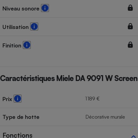
Niveau sonore
Utilisation
Finition
Caractéristiques Miele DA 9091 W Screen
1 189 €
Prix
Type de hotte
Décorative murale
Fonctions