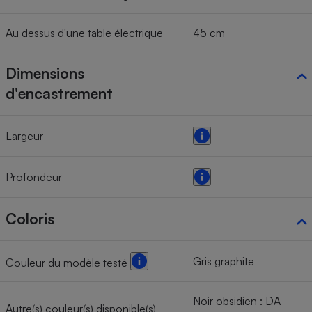
Au dessus d'une table électrique
45 cm
Dimensions
d'encastrement
Largeur
Profondeur
Coloris
Gris graphite
Couleur du modèle testé
Noir obsidien : DA
Autre(s) couleur(s) disponible(s)