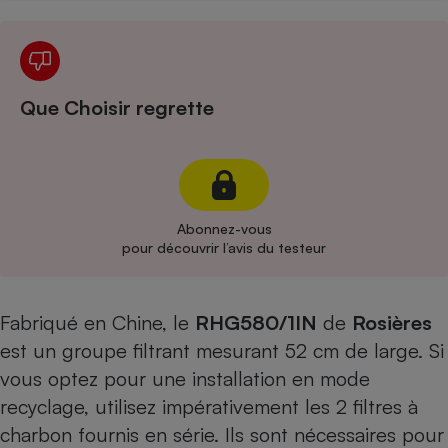
Cafetière à expressos
Que Choisir regrette
Abonnez-vous
Robot ménager
pour découvrir l’avis du testeur
Fabriqué en Chine, le
RHG580/1IN
de
Rosières
est un groupe filtrant mesurant 52 cm de large. Si
vous optez pour une installation en mode
recyclage, utilisez impérativement les 2 filtres à
charbon fournis en série. Ils sont nécessaires pour