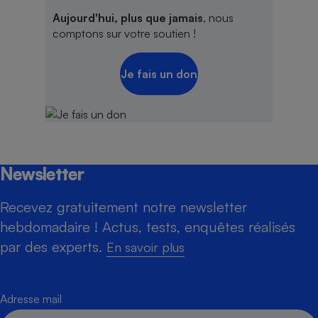
Aujourd'hui, plus que jamais
, nous
comptons sur votre soutien !
Je fais un don
Newsletter
Recevez gratuitement notre newsletter
hebdomadaire ! Actus, tests, enquêtes réalisés
par des experts.
En savoir plus
Adresse mail