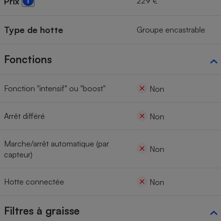
229 €
Prix
Type de hotte
Groupe encastrable
Fonctions
Fonction "intensif" ou "boost"
Non
Arrêt différé
Non
Marche/arrêt automatique (par
Non
capteur)
Hotte connectée
Non
Filtres à graisse