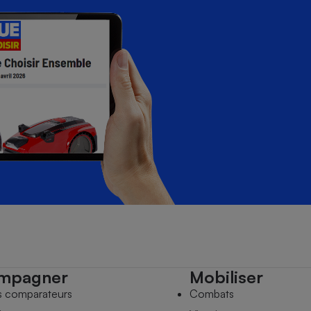
mpagner
Mobiliser
s comparateurs
Combats