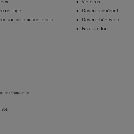
ices
Victoires
e un litige
Devenir adhérent
er une association locale
Devenir bénévole
Faire un don
stions fréquentes
1951.