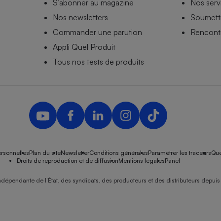
S’abonner au magazine
Nos serv
Nos newsletters
Soumettr
Commander une parution
Rencontr
Appli Quel Produit
Tous nos tests de produits
rsonnelles
Plan du site
Newsletter
Conditions générales
Paramétrer les traceurs
Que
Droits de reproduction et de diffusion
Mentions légales
Panel
ndépendante de l’État, des syndicats, des producteurs et des distributeurs depuis 