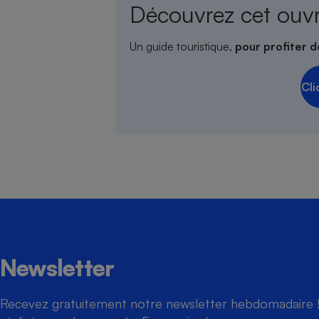
Découvrez cet ouv
Un guide touristique,
pour profiter d
Cli
Newsletter
Recevez gratuitement notre newsletter hebdomadaire ! 