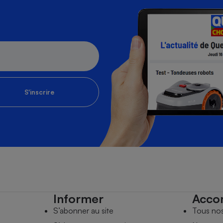
S'inscrire
Informer
Acco
S’abonner au site
Tous no