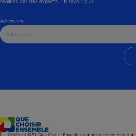
réalisés par des experts.
En savoir plus
Adresse mail
Créée en 1951, Que Choisir Ensemble est une association à but