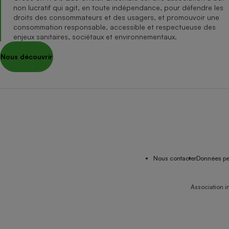
non lucratif qui agit, en toute indépendance, pour défendre les
droits des consommateurs et des usagers, et promouvoir une
consommation responsable, accessible et respectueuse des
enjeux sanitaires, sociétaux et environnementaux.
Nous découvrir
Nous contacter
Données pe
Association i