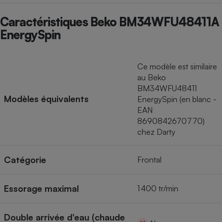
Caractéristiques Beko BM34WFU48411A
EnergySpin
Ce modèle est similaire
au Beko
BM34WFU48411
Modèles équivalents
EnergySpin (en blanc -
EAN
8690842670770)
chez Darty
Catégorie
Frontal
Essorage maximal
1 400 tr/min
Double arrivée d'eau (chaude