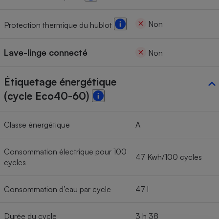
Non
Protection thermique du hublot
Lave-linge connecté
Non
Étiquetage énergétique
(cycle Eco40-60)
Classe énergétique
A
Consommation électrique pour 100
47 Kwh/100 cycles
cycles
Consommation d’eau par cycle
47 l
Durée du cycle
3 h 38