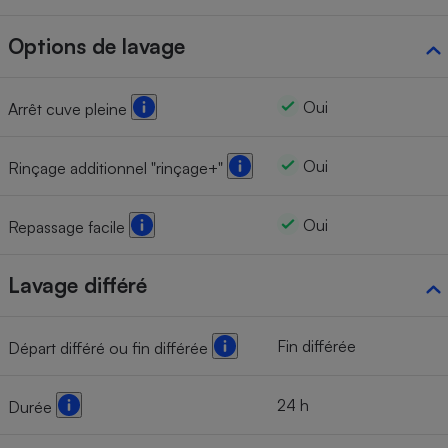
Options de lavage
Oui
Arrêt cuve pleine
Oui
Rinçage additionnel "rinçage+"
Oui
Repassage facile
Lavage différé
Fin différée
Départ différé ou fin différée
24 h
Durée