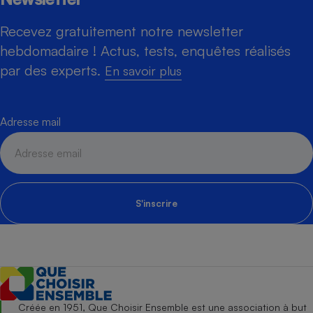
Recevez gratuitement notre newsletter
hebdomadaire ! Actus, tests, enquêtes réalisés
par des experts.
En savoir plus
Adresse mail
S'inscrire
Créée en 1951, Que Choisir Ensemble est une association à but