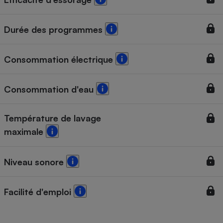
Cafetière à expressos
Durée des programmes
Consommation électrique
Consommation d'eau
Robot ménager
Température de lavage
maximale
Niveau sonore
Facilité d'emploi