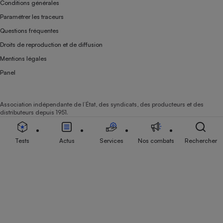
Conditions générales
Paramétrer les traceurs
Questions fréquentes
Droits de reproduction et de diffusion
Mentions légales
Panel
Association indépendante de l’État, des syndicats, des producteurs et des
distributeurs depuis 1951.
Tests
Actus
Services
Nos combats
Rechercher