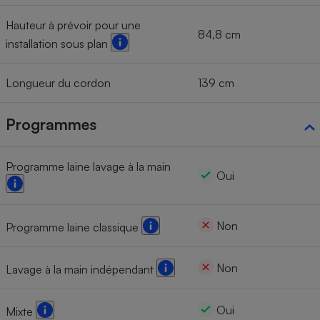
Hauteur à prévoir pour une
84,8 cm
installation sous plan
Longueur du cordon
139 cm
Programmes
Programme laine lavage à la main
Oui
Non
Programme laine classique
Non
Lavage à la main indépendant
Oui
Mixte