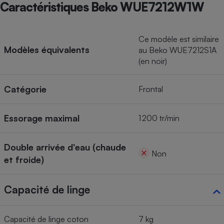
Caractéristiques Beko WUE7212W1W
Ce modèle est similaire
Modèles équivalents
au Beko WUE7212S1A
(en noir)
Catégorie
Frontal
Essorage maximal
1 200 tr/min
Double arrivée d'eau (chaude
Non
et froide)
Capacité de linge
Capacité de linge coton
7 kg