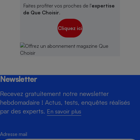
Faites profiter vos proches de l'
expertise
de Que Choisir
.
Cliquez ici
Newsletter
Recevez gratuitement notre newsletter
hebdomadaire ! Actus, tests, enquêtes réalisés
par des experts.
En savoir plus
Adresse mail