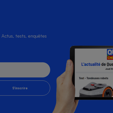
Actus, tests, enquêtes
S'inscrire