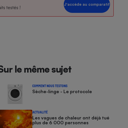
Jʼaccède au comparatif
ts testés !
Sur le même sujet
COMMENT NOUS TESTONS
Sèche-linge - Le protocole
ACTUALITÉ
Les vagues de chaleur ont déjà tué
plus de 6 000 personnes