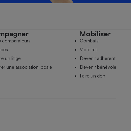
mpagner
Mobiliser
s comparateurs
Combats
ices
Victoires
e un litige
Devenir adhérent
er une association locale
Devenir bénévole
Faire un don