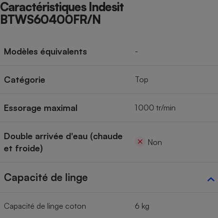
Caractéristiques Indesit
BTWS60400FR/N
Modèles équivalents
-
Catégorie
Top
Essorage maximal
1 000 tr/min
Double arrivée d'eau (chaude
Non
et froide)
Capacité de linge
Capacité de linge coton
6 kg