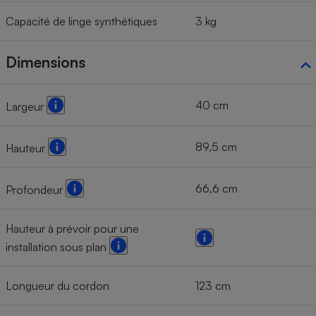
Capacité de linge synthétiques
3 kg
Dimensions
40 cm
Largeur
89,5 cm
Hauteur
66,6 cm
Profondeur
Hauteur à prévoir pour une
installation sous plan
Longueur du cordon
123 cm