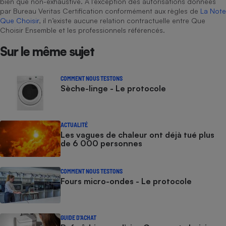
bien que non-exhaustive. À l’exception des autorisations données
par Bureau Veritas Certification conformément aux règles de
La Note
Que Choisir
, il n’existe aucune relation contractuelle entre Que
Choisir Ensemble et les professionnels référencés.
Sur le même sujet
COMMENT NOUS TESTONS
Sèche-linge - Le protocole
ACTUALITÉ
Les vagues de chaleur ont déjà tué plus
de 6 000 personnes
COMMENT NOUS TESTONS
Fours micro-ondes - Le protocole
GUIDE D'ACHAT