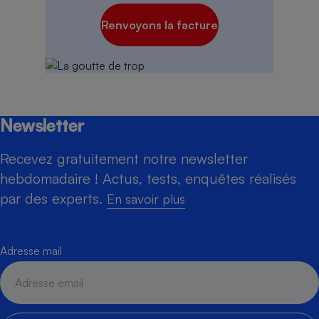
Renvoyons la facture
Newsletter
Recevez gratuitement notre newsletter
hebdomadaire ! Actus, tests, enquêtes réalisés
par des experts.
En savoir plus
Adresse mail