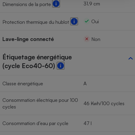
31.9 cm
Dimensions de la porte
Oui
Protection thermique du hublot
Lave-linge connecté
Non
Étiquetage énergétique
(cycle Eco40-60)
Classe énergétique
A
Consommation électrique pour 100
46 Kwh/100 cycles
cycles
Consommation d’eau par cycle
47 l