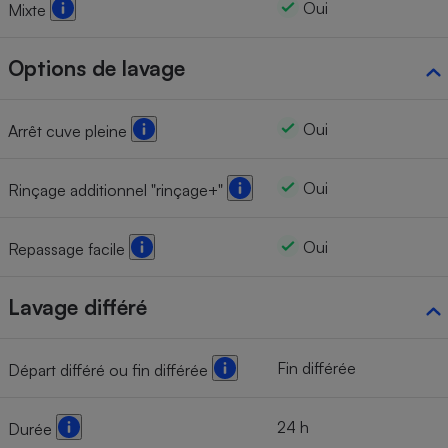
Oui
Mixte
Options de lavage
Oui
Arrêt cuve pleine
Oui
Rinçage additionnel "rinçage+"
Oui
Repassage facile
Lavage différé
Fin différée
Départ différé ou fin différée
24 h
Durée