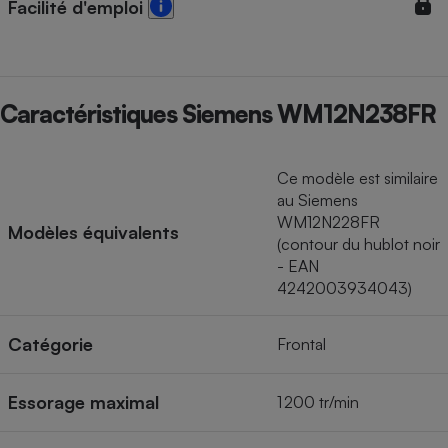
Facilité d'emploi
Caractéristiques Siemens WM12N238FR
Ce modèle est similaire
au Siemens
WM12N228FR
Modèles équivalents
(contour du hublot noir
- EAN
4242003934043)
Catégorie
Frontal
Essorage maximal
1 200 tr/min