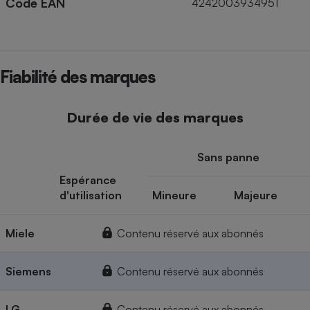
Code EAN
4242003934951
Fiabilité des marques
Durée de vie des marques
Sans panne
Espérance
d'utilisation
Mineure
Majeure
Miele
Contenu réservé aux abonnés
Siemens
Contenu réservé aux abonnés
LG
Contenu réservé aux abonnés