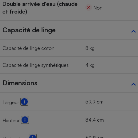
Double arrivée d'eau (chaude
Non
et froide)
Capacité de linge
Capacité de linge coton
8 kg
Capacité de linge synthétiques
4 kg
Dimensions
59,9 cm
Largeur
84,4 cm
Hauteur
63,8 cm