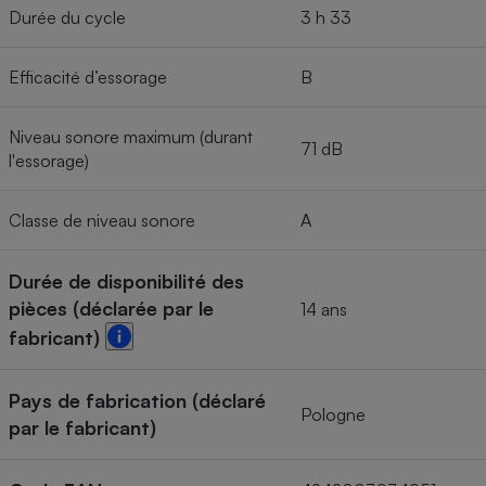
Durée du cycle
3 h 33
Efficacité d’essorage
B
Niveau sonore maximum (durant
71 dB
l'essorage)
Classe de niveau sonore
A
Durée de disponibilité des
pièces (déclarée par le
14 ans
fabricant)
Pays de fabrication (déclaré
Pologne
par le fabricant)