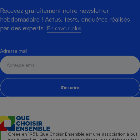
Recevez gratuitement notre newsletter
hebdomadaire ! Actus, tests, enquêtes réalisés
par des experts.
En savoir plus
Adresse mail
S'inscrire
Créée en 1951, Que Choisir Ensemble est une association à but
non lucratif qui agit, en toute indépendance, pour défendre les