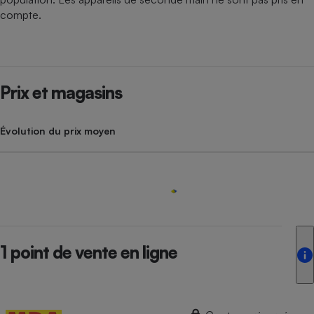
compte.
Prix et magasins
Évolution du prix moyen
1 point de vente en ligne