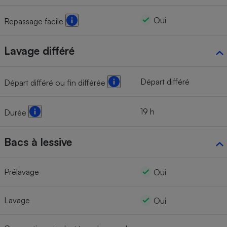
Oui
Repassage facile
Lavage différé
Départ différé
Départ différé ou fin différée
19 h
Durée
Bacs à lessive
Prélavage
Oui
Lavage
Oui