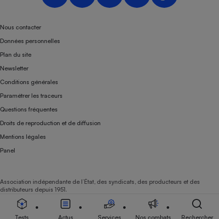
Nous contacter
Données personnelles
Plan du site
Newsletter
Conditions générales
Paramétrer les traceurs
Questions fréquentes
Droits de reproduction et de diffusion
Mentions légales
Panel
Association indépendante de l’État, des syndicats, des producteurs et des
distributeurs depuis 1951.
Tests
Actus
Services
Nos combats
Rechercher