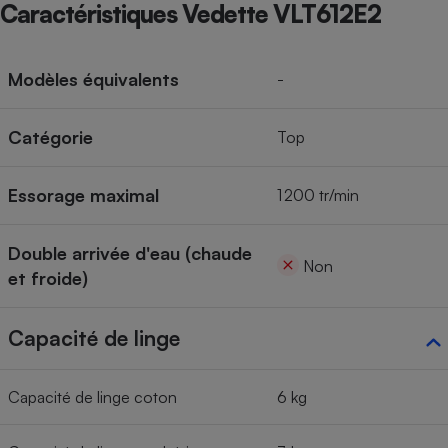
Caractéristiques Vedette VLT612E2
Modèles équivalents
-
Catégorie
Top
Essorage maximal
1 200 tr/min
Double arrivée d'eau (chaude
Non
et froide)
Capacité de linge
Capacité de linge coton
6 kg