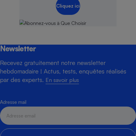
Cliquez ici
Newsletter
Recevez gratuitement notre newsletter
hebdomadaire ! Actus, tests, enquêtes réalisés
par des experts.
En savoir plus
Adresse mail