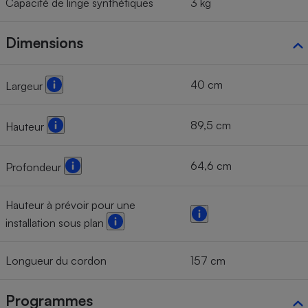
Capacité de linge synthétiques
3 kg
Dimensions
40 cm
Largeur
89,5 cm
Hauteur
64,6 cm
Profondeur
Hauteur à prévoir pour une
installation sous plan
Longueur du cordon
157 cm
Programmes