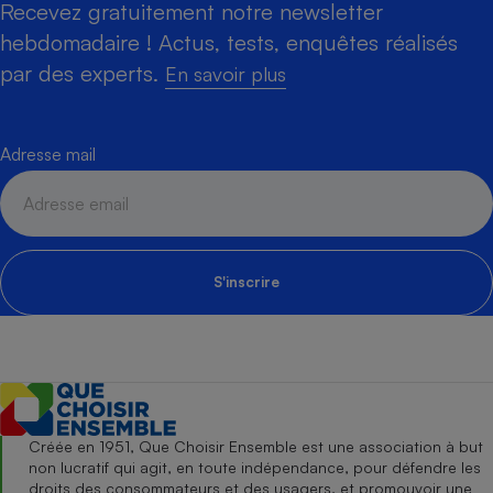
Recevez gratuitement notre newsletter
hebdomadaire ! Actus, tests, enquêtes réalisés
par des experts.
En savoir plus
Adresse mail
S'inscrire
Créée en 1951, Que Choisir Ensemble est une association à but
non lucratif qui agit, en toute indépendance, pour défendre les
droits des consommateurs et des usagers, et promouvoir une