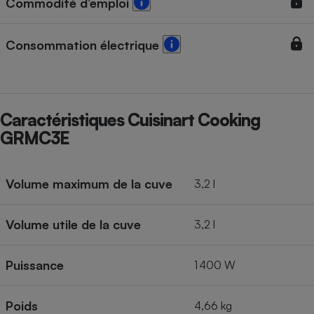
Commodité d’emploi
Consommation électrique
Caractéristiques Cuisinart Cooking
GRMC3E
Volume maximum de la cuve
3,2 l
Volume utile de la cuve
3,2 l
Puissance
1 400 W
Poids
4,66 kg