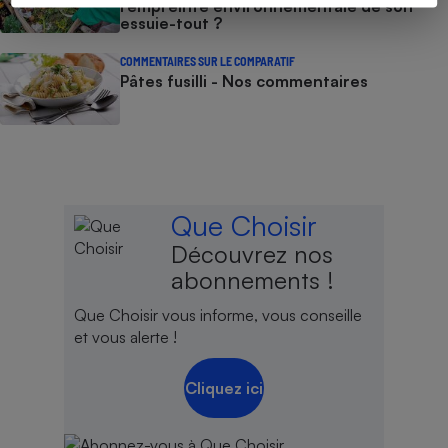
l’empreinte environnementale de son
essuie-tout ?
COMMENTAIRES SUR LE COMPARATIF
Pâtes fusilli - Nos commentaires
Que Choisir
Découvrez nos
abonnements !
Que Choisir vous informe, vous conseille
et vous alerte !
Cliquez ici