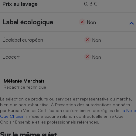
Prix au lavage
0,13 €
Cafetière à expressos
Label écologique
Non
Écolabel européen
Non
Ecocert
Non
Robot ménager
Mélanie Marchais
Rédactrice technique
La sélection de produits ou services est représentative du marché,
bien que non-exhaustive. À l’exception des autorisations données
par Bureau Veritas Certification conformément aux règles de
La Note
Que Choisir
, il n’existe aucune relation contractuelle entre Que
Choisir Ensemble et les professionnels référencés.
Sur le même sujet