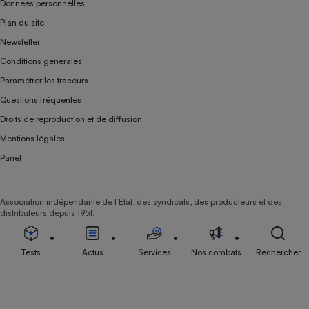
Données personnelles
Plan du site
Newsletter
Conditions générales
Paramétrer les traceurs
Questions fréquentes
Droits de reproduction et de diffusion
Mentions légales
Panel
Association indépendante de l’État, des syndicats, des producteurs et des
distributeurs depuis 1951.
Tests
Actus
Services
Nos combats
Rechercher