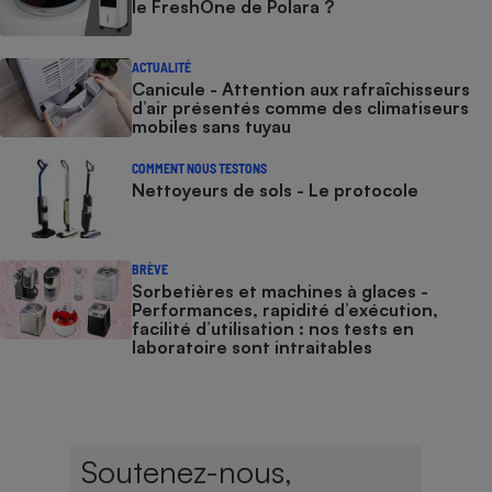
le FreshOne de Polara ?
ACTUALITÉ
Canicule - Attention aux rafraîchisseurs
d’air présentés comme des climatiseurs
mobiles sans tuyau
COMMENT NOUS TESTONS
Nettoyeurs de sols - Le protocole
BRÈVE
Sorbetières et machines à glaces​​​​​​ -
Performances, rapidité d’exécution,
facilité d’utilisation : nos tests en
laboratoire sont intraitables
Soutenez-nous,