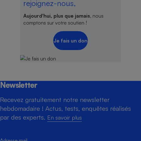
rejoignez-nous,
Aujourd'hui, plus que jamais
, nous
comptons sur votre soutien !
Je fais un don
Newsletter
Recevez gratuitement notre newsletter
hebdomadaire ! Actus, tests, enquêtes réalisés
par des experts.
En savoir plus
Adresse mail