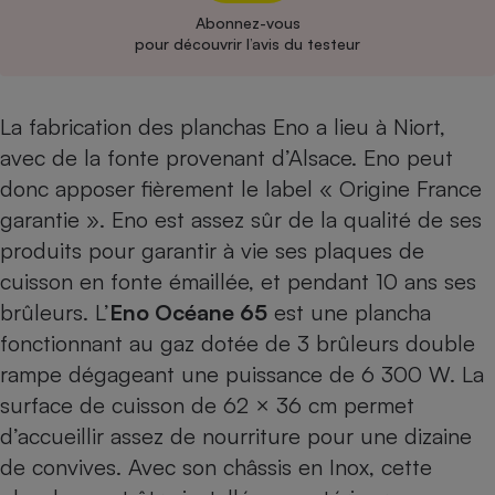
Abonnez-vous
Cafetière à expressos
pour découvrir l’avis du testeur
La fabrication des planchas Eno a lieu à Niort,
avec de la fonte provenant d’Alsace. Eno peut
donc apposer fièrement le label « Origine France
garantie ». Eno est assez sûr de la qualité de ses
produits pour garantir à vie ses plaques de
Robot ménager
cuisson en fonte émaillée, et pendant 10 ans ses
brûleurs. L’
Eno Océane 65
est une plancha
fonctionnant au gaz dotée de 3 brûleurs double
rampe dégageant une puissance de 6 300 W. La
surface de cuisson de 62 × 36 cm permet
d’accueillir assez de nourriture pour une dizaine
de convives. Avec son châssis en Inox, cette