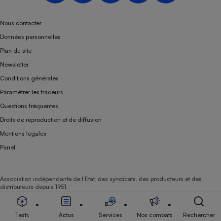
Nous contacter
Données personnelles
Plan du site
Newsletter
Conditions générales
Paramétrer les traceurs
Questions fréquentes
Droits de reproduction et de diffusion
Mentions légales
Panel
Association indépendante de l’État, des syndicats, des producteurs et des
distributeurs depuis 1951.
Tests
Actus
Services
Nos combats
Rechercher