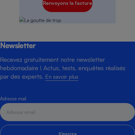
Renvoyons la facture
Newsletter
Recevez gratuitement notre newsletter
hebdomadaire ! Actus, tests, enquêtes réalisés
par des experts.
En savoir plus
Adresse mail
S'inscrire