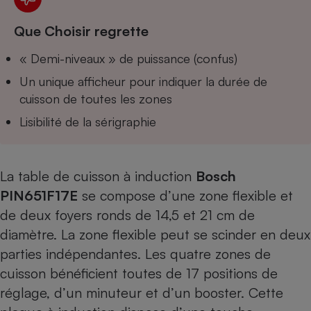
Téléphone mobile -
Smartphone
Que Choisir regrette
Plaque de cuisson à
induction
« Demi-niveaux » de puissance (confus)
Un unique afficheur pour indiquer la durée de
cuisson de toutes les zones
Climatiseur -
Ventilateur
Lisibilité de la sérigraphie
Antivirus
La table de cuisson à induction
Bosch
Climatiseur -
PIN651F17E
se compose d’une zone flexible et
Ventilateur
de deux foyers ronds de 14,5 et 21 cm de
diamètre. La zone flexible peut se scinder en deux
parties indépendantes. Les quatre zones de
cuisson bénéficient toutes de 17 positions de
réglage, d’un minuteur et d’un booster. Cette