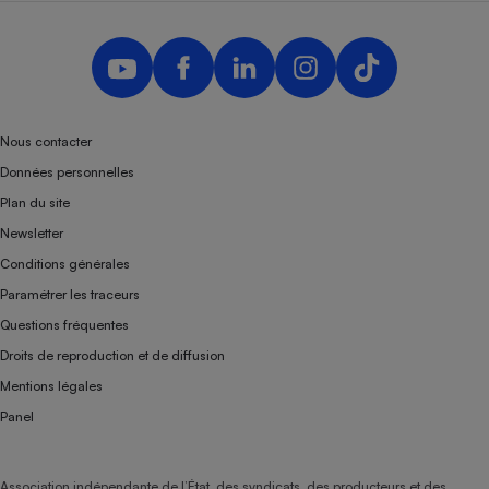
Nous contacter
Données personnelles
Plan du site
Newsletter
Conditions générales
Paramétrer les traceurs
Questions fréquentes
Droits de reproduction et de diffusion
Mentions légales
Panel
Association indépendante de l’État, des syndicats, des producteurs et des