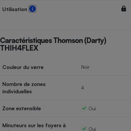
Utilisation
Cafetière à expressos
Caractéristiques Thomson (Darty)
THIH4FLEX
Couleur du verre
Noir
Robot ménager
Nombre de zones
4
individuelles
Zone extensible
Oui
Minuteurs sur les foyers à
Oui