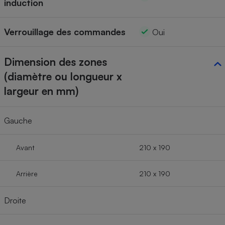
induction
Verrouillage des commandes
Oui
Dimension des zones
(diamètre ou longueur x
largeur en mm)
Gauche
Avant
210 x 190
Arrière
210 x 190
Droite