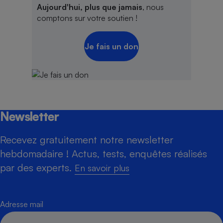
Aujourd'hui, plus que jamais
, nous
comptons sur votre soutien !
Je fais un don
Newsletter
Recevez gratuitement notre newsletter
hebdomadaire ! Actus, tests, enquêtes réalisés
par des experts.
En savoir plus
Adresse mail