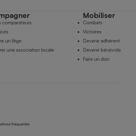
mpagner
Mobiliser
s comparateurs
Combats
ices
Victoires
e un litige
Devenir adhérent
er une association locale
Devenir bénévole
Faire un don
stions fréquentes