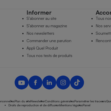
Informer
Acco
S’abonner au site
Tous no
S’abonner au magazine
Nos serv
Nos newsletters
Soumettr
Commander une parution
Rencontr
Appli Quel Produit
Tous nos tests de produits
rsonnelles
Plan du site
Newsletter
Conditions générales
Paramétrer les traceurs
Que
Droits de reproduction et de diffusion
Mentions légales
Panel