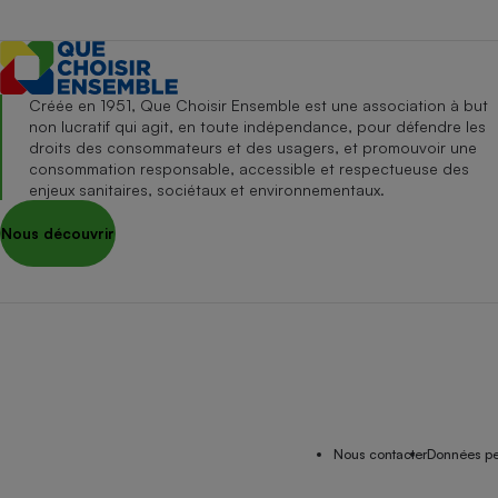
Créée en 1951, Que Choisir Ensemble est une association à but
non lucratif qui agit, en toute indépendance, pour défendre les
droits des consommateurs et des usagers, et promouvoir une
consommation responsable, accessible et respectueuse des
enjeux sanitaires, sociétaux et environnementaux.
Nous découvrir
Nous contacter
Données pe