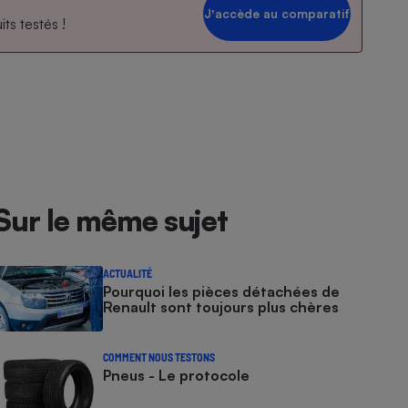
Jʼaccède au comparatif
ts testés !
Sur le même sujet
ACTUALITÉ
Pourquoi les pièces détachées de
Renault sont toujours plus chères
COMMENT NOUS TESTONS
Pneus - Le protocole