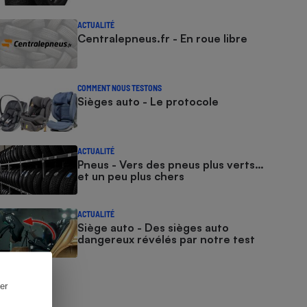
ACTUALITÉ
Centralepneus.fr - En roue libre
COMMENT NOUS TESTONS
Sièges auto - Le protocole
ACTUALITÉ
Pneus - Vers des pneus plus verts…
et un peu plus chers
ACTUALITÉ
Siège auto - Des sièges auto
dangereux révélés par notre test
er