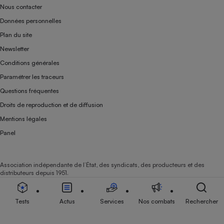
Nous contacter
Données personnelles
Plan du site
Newsletter
Conditions générales
Paramétrer les traceurs
Questions fréquentes
Droits de reproduction et de diffusion
Mentions légales
Panel
Association indépendante de l’État, des syndicats, des producteurs et des
distributeurs depuis 1951.
Tests
Actus
Services
Nos combats
Rechercher