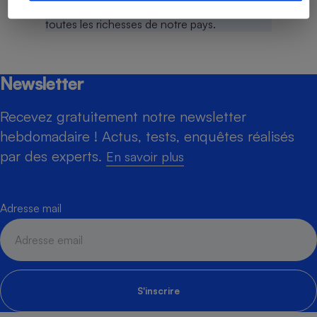
Newsletter
Recevez gratuitement notre newsletter
hebdomadaire ! Actus, tests, enquêtes réalisés
par des experts.
En savoir plus
Adresse mail
S'inscrire