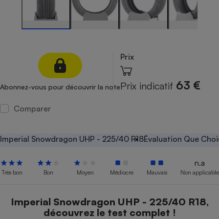
Petit électroménager - U
Complément
alimentaire
Mutuelle
Assurance emprunteur
Prix
63 €
Prix indicatif
Abonnez-vous pour découvrir la note
Matelas
Champagne
bouteille
Comparer
Banque en 
Téléviseur
Antimoustique
Imperial Snowdragon UHP - 225/40 R18
Évaluation Que Choi
Lave-linge
n.a
Très bon
Bon
Moyen
Médiocre
Mauvais
Non applicable
Radiateur électrique
Imperial Snowdragon UHP - 225/40 R18,
découvrez le test complet !