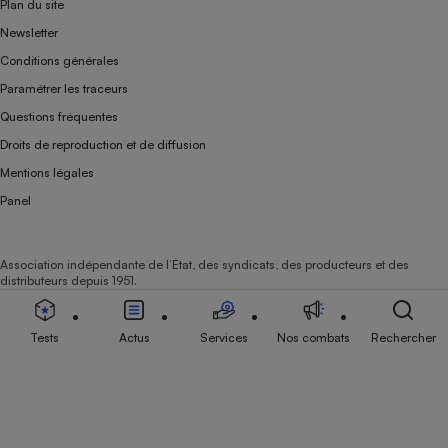
Plan du site
Newsletter
Conditions générales
Paramétrer les traceurs
Questions fréquentes
Droits de reproduction et de diffusion
Mentions légales
Panel
Association indépendante de l’État, des syndicats, des producteurs et des
distributeurs depuis 1951.
Tests
Actus
Services
Nos combats
Rechercher