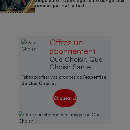
Siège auto - Des sièges auto dangereux
révélés par notre test
Offrez un
abonnement
Que Choisir, Que
Choisir Santé
Faites profiter vos proches de l'
expertise
de Que Choisir
.
Cliquez ici