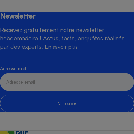
Newsletter
Recevez gratuitement notre newsletter
hebdomadaire ! Actus, tests, enquêtes réalisés
par des experts.
En savoir plus
Adresse mail
S'inscrire