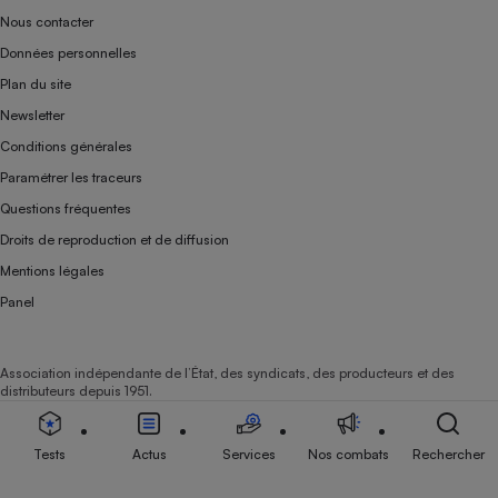
Nous contacter
Données personnelles
Plan du site
Newsletter
Conditions générales
Paramétrer les traceurs
Questions fréquentes
Droits de reproduction et de diffusion
Mentions légales
Panel
Association indépendante de l’État, des syndicats, des producteurs et des
distributeurs depuis 1951.
Tests
Actus
Services
Nos combats
Rechercher