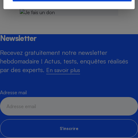
Newsletter
Recevez gratuitement notre newsletter
hebdomadaire ! Actus, tests, enquêtes réalisés
par des experts.
En savoir plus
Adresse mail
S'inscrire