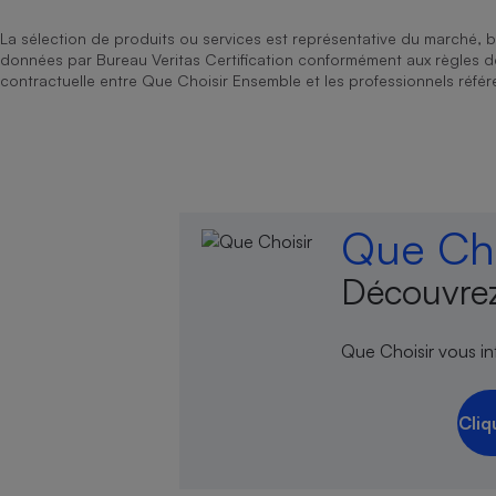
La sélection de produits ou services est représentative du marché, b
données par Bureau Veritas Certification conformément aux règles 
contractuelle entre Que Choisir Ensemble et les professionnels référ
Que Cho
Découvrez
Que Choisir vous inf
Cliq