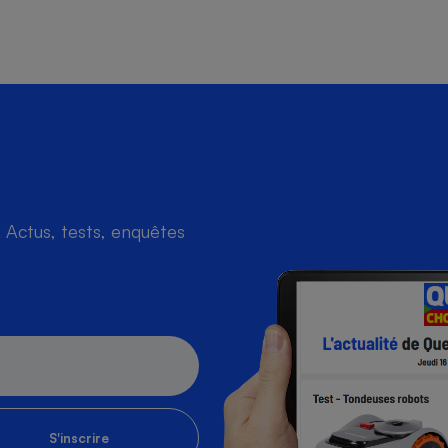
Actus, tests, enquêtes
S'inscrire