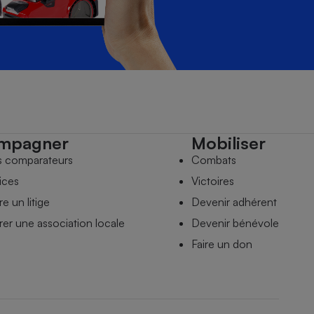
mpagner
Mobiliser
s comparateurs
Combats
ices
Victoires
e un litige
Devenir adhérent
er une association locale
Devenir bénévole
Faire un don