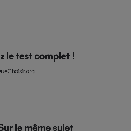
 le test complet !
ueChoisir.org
Sur le même sujet