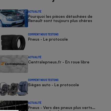
ACTUALITÉ
Pourquoi les pièces détachées de
Renault sont toujours plus chères
COMMENT NOUS TESTONS
Pneus - Le protocole
ACTUALITÉ
Centralepneus.fr - En roue libre
COMMENT NOUS TESTONS
Sièges auto - Le protocole
ACTUALITÉ
Pneus - Vers des pneus plus verts…