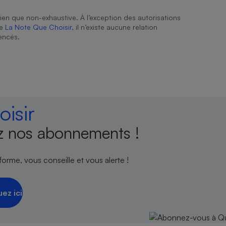
ien que non-exhaustive. À l’exception des autorisations
de
La Note Que Choisir
, il n’existe aucune relation
encés.
isir
 nos abonnements !
orme, vous conseille et vous alerte !
uez ici