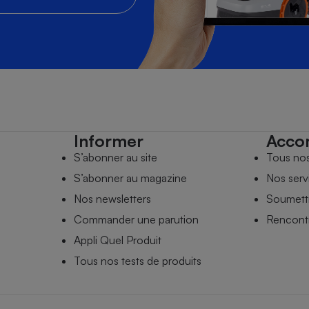
Informer
Acco
S’abonner au site
Tous no
S’abonner au magazine
Nos serv
Nos newsletters
Soumettr
Commander une parution
Rencontr
Appli Quel Produit
Tous nos tests de produits