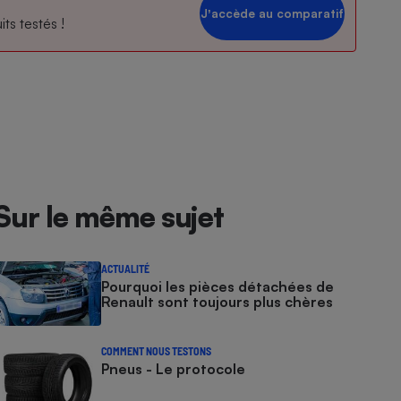
Jʼaccède au comparatif
ts testés !
Sur le même sujet
ACTUALITÉ
Pourquoi les pièces détachées de
Renault sont toujours plus chères
COMMENT NOUS TESTONS
Pneus - Le protocole