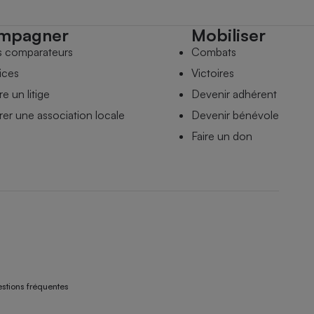
mpagner
Mobiliser
s comparateurs
Combats
ices
Victoires
e un litige
Devenir adhérent
er une association locale
Devenir bénévole
Faire un don
stions fréquentes