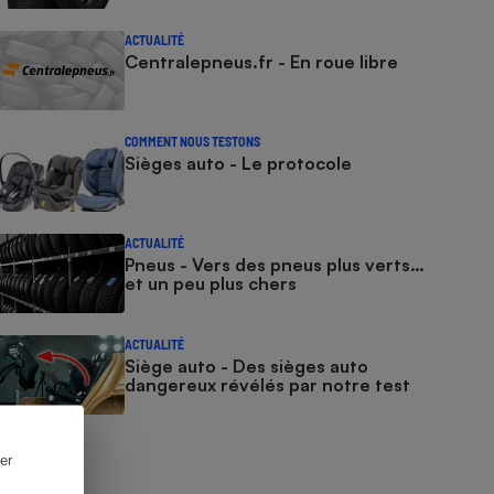
ACTUALITÉ
Centralepneus.fr - En roue libre
COMMENT NOUS TESTONS
Sièges auto - Le protocole
ACTUALITÉ
Pneus - Vers des pneus plus verts…
et un peu plus chers
ACTUALITÉ
Siège auto - Des sièges auto
dangereux révélés par notre test
er