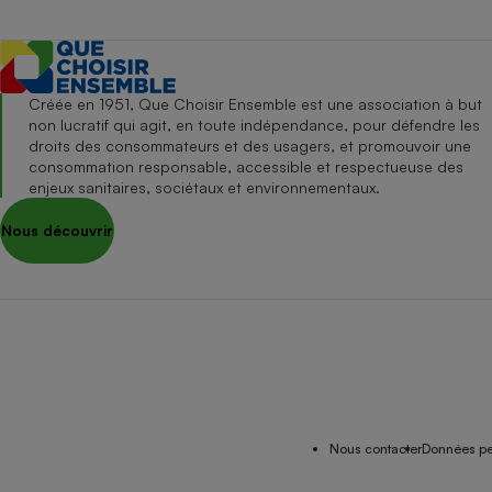
Créée en 1951, Que Choisir Ensemble est une association à but
non lucratif qui agit, en toute indépendance, pour défendre les
droits des consommateurs et des usagers, et promouvoir une
consommation responsable, accessible et respectueuse des
enjeux sanitaires, sociétaux et environnementaux.
Nous découvrir
Nous contacter
Données pe