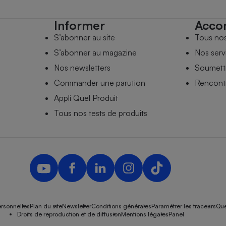
Informer
Acco
S’abonner au site
Tous no
S’abonner au magazine
Nos serv
Nos newsletters
Soumettr
Commander une parution
Rencontr
Appli Quel Produit
Tous nos tests de produits
rsonnelles
Plan du site
Newsletter
Conditions générales
Paramétrer les traceurs
Que
Droits de reproduction et de diffusion
Mentions légales
Panel