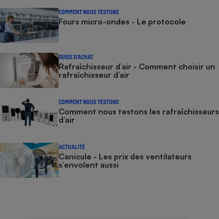
COMMENT NOUS TESTONS
Fours micro-ondes - Le protocole
GUIDE D'ACHAT
Rafraîchisseur d’air - Comment choisir un
rafraîchisseur d’air
COMMENT NOUS TESTONS
Comment nous testons les rafraîchisseurs
d’air
ACTUALITÉ
Canicule - Les prix des ventilateurs
s’envolent aussi