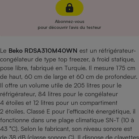
Cafetière à expressos
Abonnez-vous
pour découvrir l’avis du testeur
Le
Beko RDSA310M40WN
est un réfrigérateur-
congélateur de type top freezer, à froid statique,
pose libre, fabriqué en Turquie. Il mesure 175 cm
Robot ménager
de haut, 60 cm de large et 60 cm de profondeur.
Il offre un volume utile de 205 litres pour le
réfrigérateur, 84 litres pour le congélateur
4 étoiles et 12 litres pour un compartiment
2 étoiles. Classé E pour l’efficacité énergétique, il
fonctionne dans une plage climatique SN-T (10 à
43 °C). Selon le fabricant, son niveau sonore est
de 38 dB (classe sonore C). Il dispose de clayettes