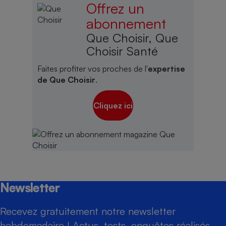
Offrez un
abonnement
Que Choisir, Que
Choisir Santé
Faites profiter vos proches de l'
expertise
de Que Choisir
.
Cliquez ici
Newsletter
Recevez gratuitement notre newsletter
hebdomadaire ! Actus, tests, enquêtes réalisés