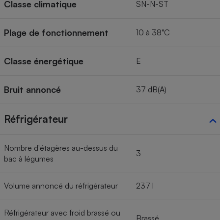
Classe climatique
SN-N-ST
Plage de fonctionnement
10 à 38°C
Classe énergétique
E
Bruit annoncé
37 dB(A)
Réfrigérateur
Nombre d'étagères au-dessus du
3
bac à légumes
Volume annoncé du réfrigérateur
237 l
Réfrigérateur avec froid brassé ou
Brassé