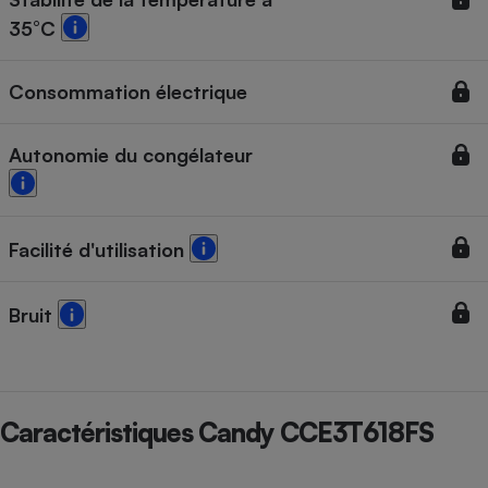
35°C
Cafetière à expressos
Consommation électrique
Autonomie du congélateur
Facilité d'utilisation
Robot ménager
Bruit
Caractéristiques Candy CCE3T618FS