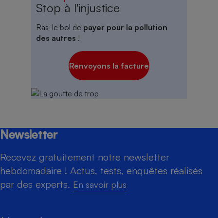
Stop à l'injustice
Ras-le bol de
payer pour la pollution
des autres
!
Renvoyons la facture
Newsletter
Recevez gratuitement notre newsletter
hebdomadaire ! Actus, tests, enquêtes réalisés
par des experts.
En savoir plus