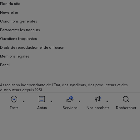
Plan du site
Newsletter
Conditions générales
Paramétrer les traceurs
Questions fréquentes
Droits de reproduction et de diffusion
Mentions légales
Panel
Association indépendante de l’État, des syndicats, des producteurs et des
distributeurs depuis 1951.
Tests
Actus
Services
Nos combats
Rechercher