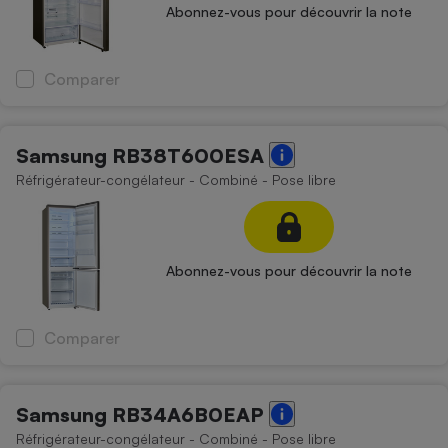
Téléphone mobile -
Abonnez-vous pour découvrir la note
Smartphone
Plaque de cuisson à
induction
Comparer
Climatiseur -
Samsung RB38T600ESA
Ventilateur
Réfrigérateur-congélateur - Combiné - Pose libre
Antivirus
Climatiseur -
Abonnez-vous pour découvrir la note
Ventilateur
Comparer
Samsung RB34A6B0EAP
Réfrigérateur-congélateur - Combiné - Pose libre