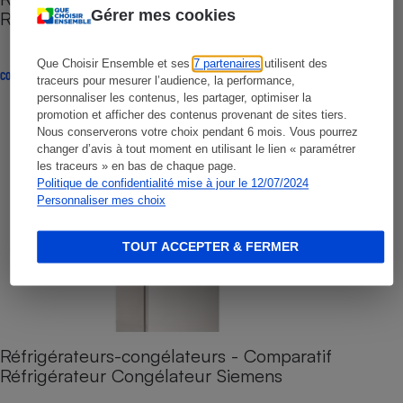
Gérer mes cookies
Réfrigérateur Congélateur Liebherr
Que Choisir Ensemble et ses
7 partenaires
utilisent des
COMPARATIF
traceurs pour mesurer l’audience, la performance,
personnaliser les contenus, les partager, optimiser la
promotion et afficher des contenus provenant de sites tiers.
Nous conserverons votre choix pendant 6 mois. Vous pourrez
changer d’avis à tout moment en utilisant le lien « paramétrer
les traceurs » en bas de chaque page.
Politique de confidentialité mise à jour le 12/07/2024
Personnaliser mes choix
TOUT ACCEPTER & FERMER
Réfrigérateurs-congélateurs - Comparatif
Réfrigérateur Congélateur Siemens