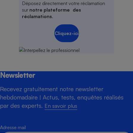
Déposez directement votre réclamation
sur
notre plateforme des
réclamations
.
Cliquez-ici
Newsletter
Recevez gratuitement notre newsletter
hebdomadaire ! Actus, tests, enquêtes réalisés
par des experts.
En savoir plus
Adresse mail