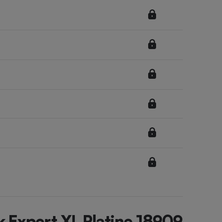
 Expert XL Platine 18909