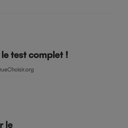
e test complet !
ueChoisir.org
r le