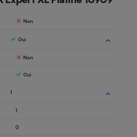
Non
Oui
Non
Oui
1
1
0