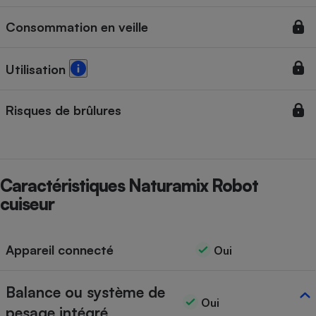
Cafetière à expressos
Consommation en veille
Utilisation
Risques de brûlures
Robot ménager
Caractéristiques Naturamix Robot
cuiseur
Appareil connecté
Oui
Balance ou système de
Oui
pesage intégré