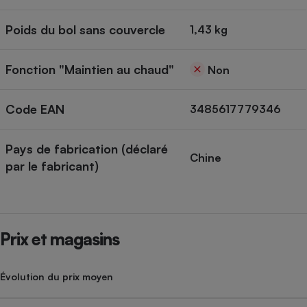
Poids du bol sans couvercle
1,43 kg
Fonction "Maintien au chaud"
Non
Code EAN
3485617779346
Pays de fabrication (déclaré
Chine
par le fabricant)
Prix et magasins
Évolution du prix moyen