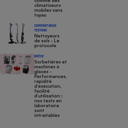
comme des
climatiseurs
mobiles sans
tuyau
COMMENT NOUS
TESTONS
Nettoyeurs
de sols - Le
protocole
BRÈVE
Sorbetières et
machines à
glaces​​​​​​ -
Performances,
rapidité
d’exécution,
facilité
d’utilisation :
nos tests en
laboratoire
sont
intraitables