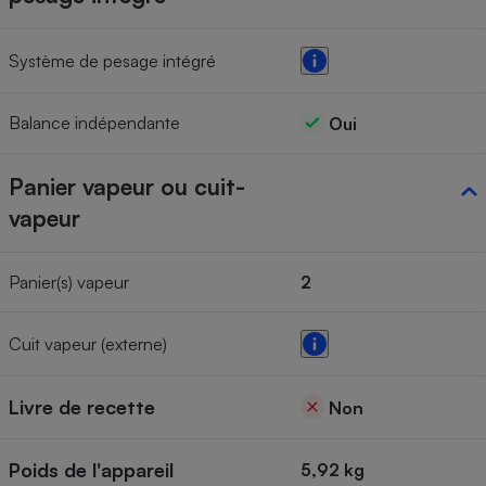
Système de pesage intégré
Balance indépendante
Oui
Panier vapeur ou cuit-
vapeur
Panier(s) vapeur
2
Cuit vapeur (externe)
Livre de recette
Non
Poids de l'appareil
5,92 kg