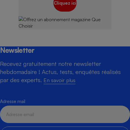
Cliquez ici
Newsletter
Recevez gratuitement notre newsletter
hebdomadaire ! Actus, tests, enquêtes réalisés
par des experts.
En savoir plus
Adresse mail