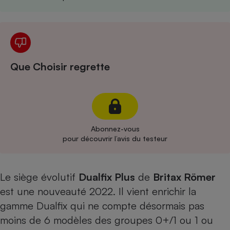
Cafetière à expressos
Que Choisir regrette
Robot ménager
Abonnez-vous
pour découvrir l’avis du testeur
Le siège évolutif
Dualfix Plus
de
Britax Römer
est une nouveauté 2022. Il vient enrichir la
gamme Dualfix qui ne compte désormais pas
moins de 6 modèles des groupes 0+/1 ou 1 ou