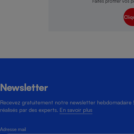
Faites profiter vos p
Cliq
Newsletter
Recevez gratuitement notre newsletter hebdomadaire ! 
réalisés par des experts.
En savoir plus
Adresse mail