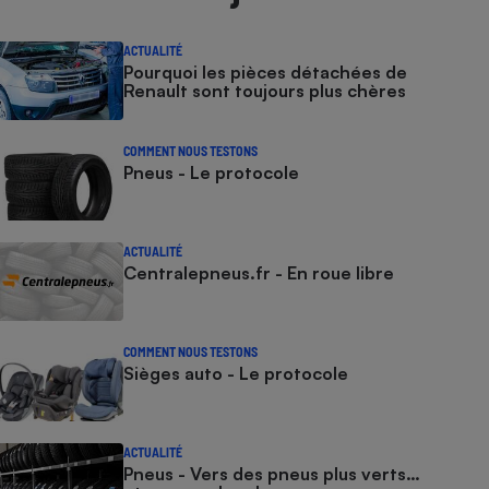
ACTUALITÉ
Pourquoi les pièces détachées de
Renault sont toujours plus chères
COMMENT NOUS TESTONS
Pneus - Le protocole
ACTUALITÉ
Centralepneus.fr - En roue libre
COMMENT NOUS TESTONS
Sièges auto - Le protocole
ACTUALITÉ
Pneus - Vers des pneus plus verts…