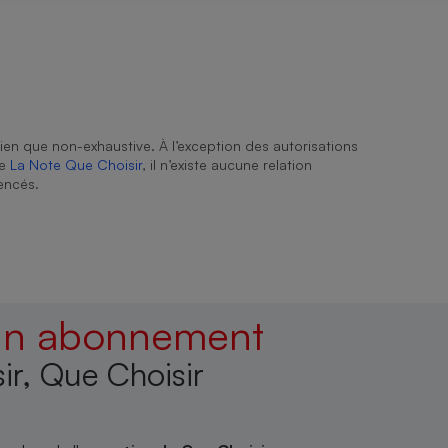
ien que non-exhaustive. À l’exception des autorisations
de
La Note Que Choisir
, il n’existe aucune relation
encés.
 un abonnement
ir, Que Choisir