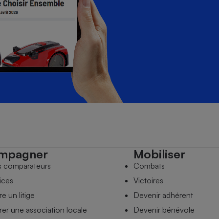
mpagner
Mobiliser
s comparateurs
Combats
ices
Victoires
e un litige
Devenir adhérent
er une association locale
Devenir bénévole