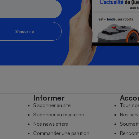
S'inscrire
Informer
Acco
S’abonner au site
Tous no
S’abonner au magazine
Nos serv
Nos newsletters
Soumettr
Commander une parution
Rencontr