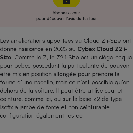
Cafetière à expressos
Abonnez-vous
pour découvrir l’avis du testeur
Les améliorations apportées au
Cloud Z i-Size
ont
donné naissance en 2022 au
Cybex
Cloud Z2 i-
Size
. Comme le Z, le Z2 i-Size est un siège-coque
pour bébés possédant la particularité de pouvoir
Robot ménager
être mis en position allongée pour prendre la
forme d’une nacelle, mais ce n’est possible qu’en
dehors de la voiture. Il peut être utilisé seul et
ceinturé, comme ici, ou sur la base Z2 de type
Isofix à jambe de force et non ceinturable,
configuration également testée
.