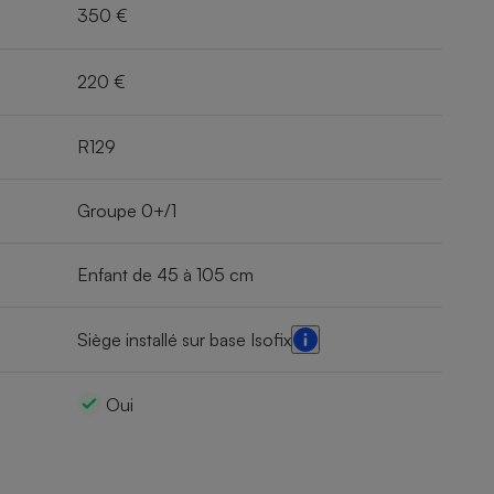
350 €
220 €
R129
Groupe 0+/1
Enfant de 45 à 105 cm
Siège installé sur base Isofix
Oui