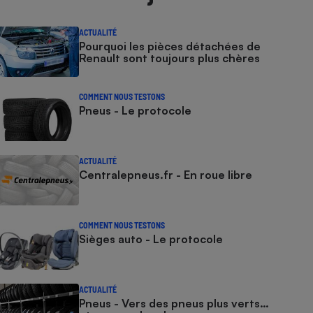
ACTUALITÉ
Pourquoi les pièces détachées de
Renault sont toujours plus chères
COMMENT NOUS TESTONS
Pneus - Le protocole
ACTUALITÉ
Centralepneus.fr - En roue libre
COMMENT NOUS TESTONS
Sièges auto - Le protocole
ACTUALITÉ
Pneus - Vers des pneus plus verts…