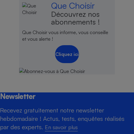
Que Choisir
Découvrez nos
abonnements !
Que Choisir vous informe, vous conseille
et vous alerte !
Cliquez ici
Newsletter
Recevez gratuitement notre newsletter
hebdomadaire ! Actus, tests, enquêtes réalisés
par des experts.
En savoir plus