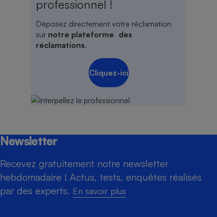
professionnel !
Déposez directement votre réclamation
sur
notre plateforme des
réclamations
.
Cliquez-ici
Newsletter
Recevez gratuitement notre newsletter
hebdomadaire ! Actus, tests, enquêtes réalisés
par des experts.
En savoir plus