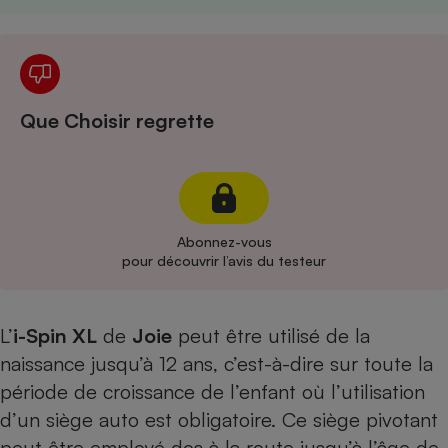
Cafetière à expressos
Que Choisir regrette
Robot ménager
Abonnez-vous
pour découvrir l’avis du testeur
L’
i-Spin XL
de
Joie
peut être utilisé de la
naissance jusqu’à 12 ans, c’est-à-dire sur toute la
période de croissance de l’enfant où l’utilisation
d’un siège auto est obligatoire. Ce siège pivotant
peut être employé dos à la route jusqu’à l’âge de