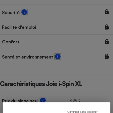
Sécurité
Facilité d'emploi
Confort
Santé et environnement
Caractéristiques Joie i-Spin XL
499 €
Prix du siège seul
Continuer sans accepter