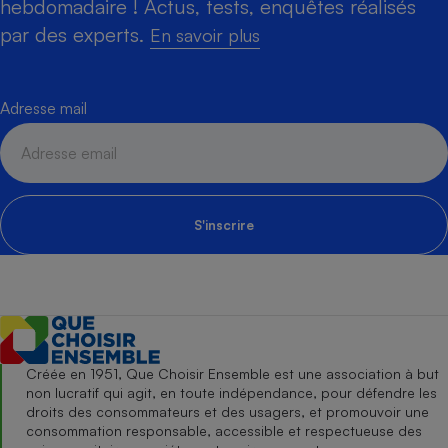
hebdomadaire ! Actus, tests, enquêtes réalisés
par des experts.
En savoir plus
Adresse mail
S'inscrire
Créée en 1951, Que Choisir Ensemble est une association à but
non lucratif qui agit, en toute indépendance, pour défendre les
droits des consommateurs et des usagers, et promouvoir une
consommation responsable, accessible et respectueuse des