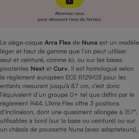
Cafetière à expressos
Abonnez-vous
pour découvrir l’avis du testeur
Le siège-coque
Arra Flex
de
Nuna
est un modèle
léger et haut de gamme que l’on peut utiliser
seul et ceinturé, comme ici, ou sur les bases
pivotantes
Next
et
Curv
. Il est homologué selon
Robot ménager
le règlement européen ECE R129/03 pour les
enfants mesurant jusqu’à 87 cm, c’est donc
l’équivalent d’un groupe 0+ tel que défini par le
règlement R44. L’Arra Flex offre 3 positions
d’inclinaison, dont une quasiment allongée à 157°,
utilisables à bord (sur la base ou ceinturé) ou sur
un châssis de poussette Nuna (avec adaptateurs).