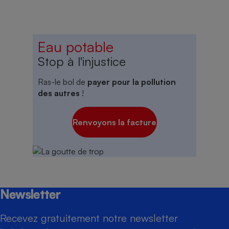
Eau potable
Stop à l'injustice
Ras-le bol de
payer pour la pollution
des autres
!
Renvoyons la facture
Newsletter
Recevez gratuitement notre newsletter