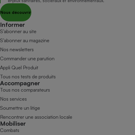
enjeux sanitaires, sociétaux et environnementaux.
Nous découvrir
Informer
S’abonner au site
S’abonner au magazine
Nos newsletters
Commander une parution
Appli Quel Produit
Tous nos tests de produits
Accompagner
Tous nos comparateurs
Nos services
Soumettre un litige
Rencontrer une association locale
Mobiliser
Combats