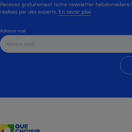
Recevez gratuitement notre newsletter hebdomadaire ! 
réalisés par des experts.
En savoir plus
Adresse mail