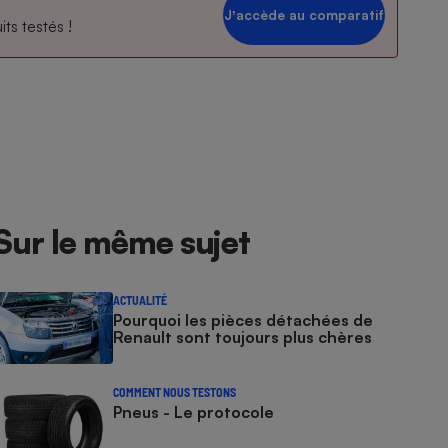
Jʼaccède au comparatif
ts testés !
Sur le même sujet
ACTUALITÉ
Pourquoi les pièces détachées de
Renault sont toujours plus chères
COMMENT NOUS TESTONS
Pneus - Le protocole