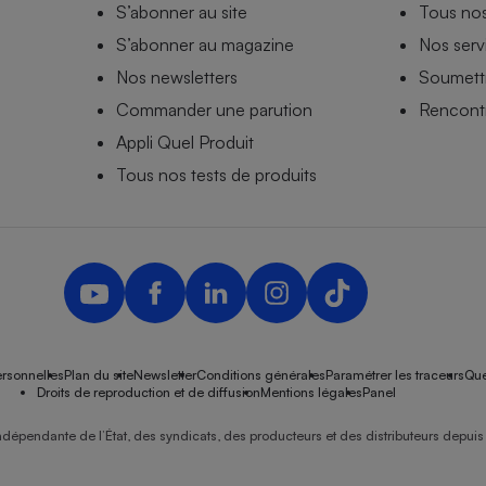
S’abonner au site
Tous no
S’abonner au magazine
Nos serv
Nos newsletters
Soumettr
Commander une parution
Rencontr
Appli Quel Produit
Tous nos tests de produits
rsonnelles
Plan du site
Newsletter
Conditions générales
Paramétrer les traceurs
Que
Droits de reproduction et de diffusion
Mentions légales
Panel
ndépendante de l’État, des syndicats, des producteurs et des distributeurs depuis 