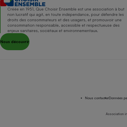
Créée en 1951, Que Choisir Ensemble est une association à but
non lucratif qui agit, en toute indépendance, pour défendre les
droits des consommateurs et des usagers, et promouvoir une
consommation responsable, accessible et respectueuse des
enjeux sanitaires, sociétaux et environnementaux.
Nous découvrir
Nous contacter
Données pe
Association i