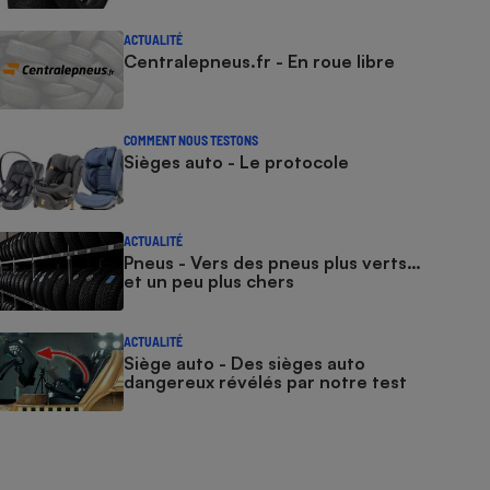
ACTUALITÉ
Centralepneus.fr - En roue libre
COMMENT NOUS TESTONS
Sièges auto - Le protocole
ACTUALITÉ
Pneus - Vers des pneus plus verts…
et un peu plus chers
ACTUALITÉ
Siège auto - Des sièges auto
dangereux révélés par notre test